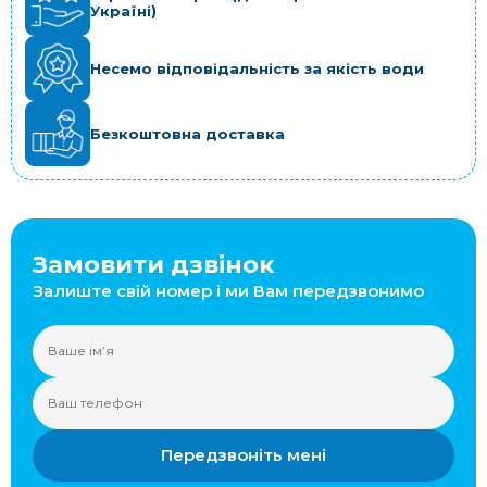
Україні)
Несемо відповідальність за якість води
Безкоштовна доставка
Замовити дзвінок
Залиште свій номер і ми Вам передзвонимо
Передзвоніть мені