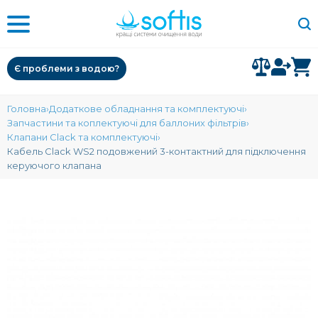
Є проблеми з водою?
Головна
Додаткове обладнання та комплектуючі
Запчастини та коплектуючі для баллоних фільтрів
Клапани Clack та комплектуючі
Кабель Clack WS2 подовжений 3-контактний для підключення
керуючого клапана