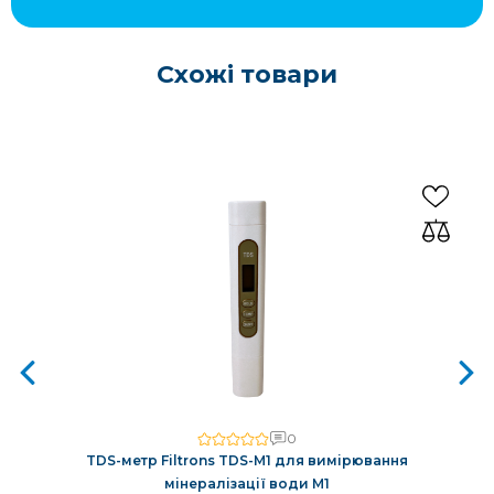
Схожі товари
0
TDS-метр Filtrons TDS-M1 для вимірювання
мінералізації води M1