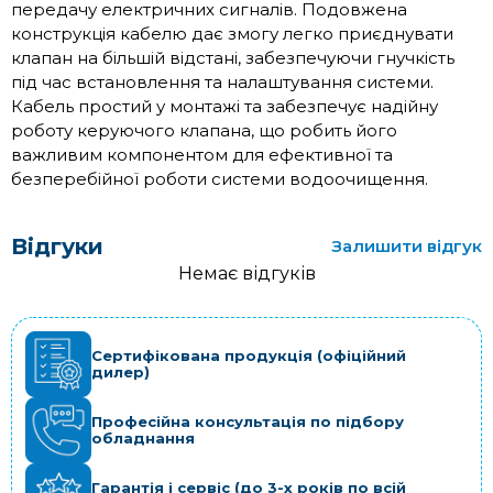
передачу електричних сигналів. Подовжена
конструкція кабелю дає змогу легко приєднувати
клапан на більшій відстані, забезпечуючи гнучкість
під час встановлення та налаштування системи.
Кабель простий у монтажі та забезпечує надійну
роботу керуючого клапана, що робить його
важливим компонентом для ефективної та
безперебійної роботи системи водоочищення.
Відгуки
Залишити відгук
Немає відгуків
Сертифікована продукція (офіційний
дилер)
Професійна консультація по підбору
обладнання
Гарантія і сервіс (до 3-х років по всій