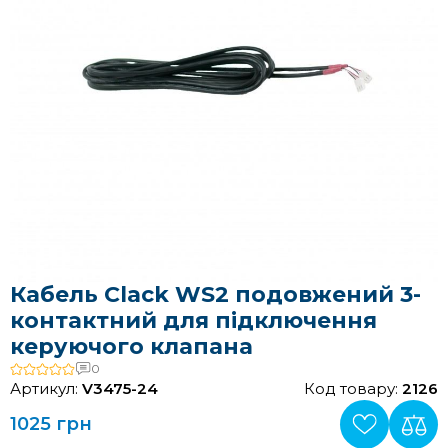
Кабель Clack WS2 подовжений 3-
контактний для підключення
керуючого клапана
0
Артикул:
V3475-24
Код товару:
2126
1025 грн