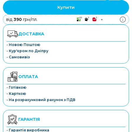
Купити
10
3
3
від
390
грн/пл.
+
ДОСТАВКА
- Новою Поштою
- Кур'єром по Дніпру
- Самовивіз
ОПЛАТА
- Готівкою
- Карткою
- На розрахунковий рахунок з ПДВ
ГАРАНТІЯ
- Гарантія виробника