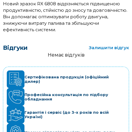
Новий зразок RX 6808 відрізняється підвищеною
продуктивністю, стійкістю до зносу та довговічністю.
Він допомагає оптимізувати роботу двигуна,
знижуючи витрату палива та збільшуючи
ефективність системи.
Відгуки
Залишити відгук
Немає відгуків
Сертифікована продукція (офіційний
дилер)
Професійна консультація по підбору
обладнання
Гарантія і сервіс (до 3-х років по всій
Україні)