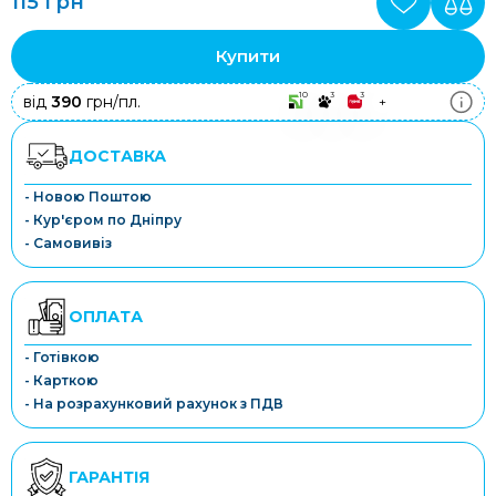
115 грн
Купити
10
3
3
від
390
грн/пл.
+
ДОСТАВКА
- Новою Поштою
- Кур'єром по Дніпру
- Самовивіз
ОПЛАТА
- Готівкою
- Карткою
- На розрахунковий рахунок з ПДВ
ГАРАНТІЯ