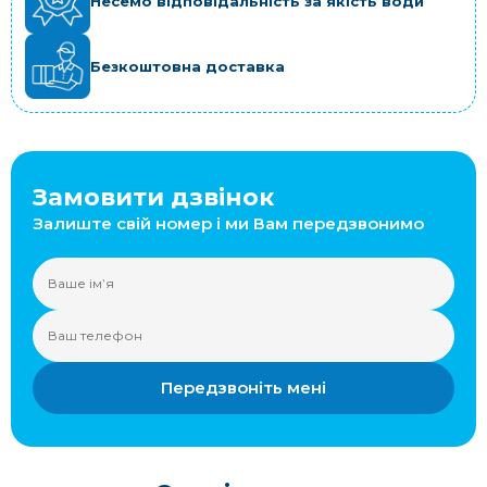
Несемо відповідальність за якість води
Безкоштовна доставка
Замовити дзвінок
Залиште свій номер і ми Вам передзвонимо
Передзвоніть мені