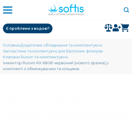
Є проблеми з водою?
Головна
Додаткове обладнання та комплектуючі
Запчастини та коплектуючі для баллоних фільтрів
Клапани Runxin та комплектуючі
Інжектор Runxin RX 6808 червоний (нового зразка) у
комплекті з обмежувачем та кільцями