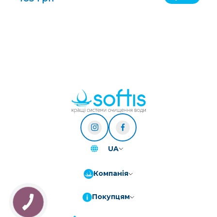
UA
Компанія
Покупцям