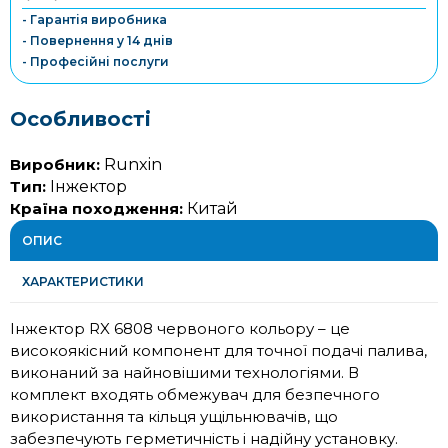
- Гарантія виробника
- Повернення у 14 днів
- Професійні послуги
Особливості
Виробник:
Runxin
Тип:
Інжектор
Країна походження:
Китай
ОПИС
ХАРАКТЕРИСТИКИ
Інжектор RX 6808 червоного кольору – це
високоякісний компонент для точної подачі палива,
виконаний за найновішими технологіями. В
комплект входять обмежувач для безпечного
використання та кільця ущільнювачів, що
забезпечують герметичність і надійну установку.