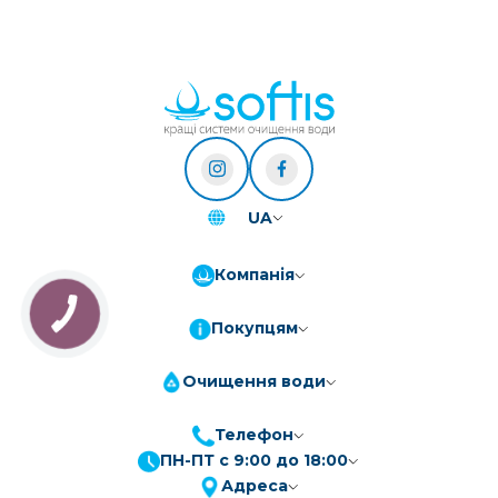
UA
Компанія
Покупцям
Очищення води
Телефон
ПН-ПТ с 9:00 до 18:00
ПриватБанк
3-10 платежів, кредит 0.01%
Адреса
Монобанк