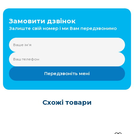
Замовити дзвінок
Залиште свій номер і ми Вам передзвонимо
Передзвоніть мені
Схожі товари