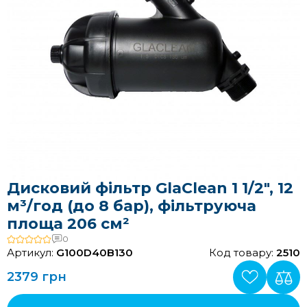
Дисковий фільтр GlaClean 1 1/2", 12
м³/год (до 8 бар), фільтруюча
площа 206 см²
0
Артикул:
G100D40B130
Код товару:
2510
2379 грн