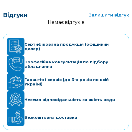
Відгуки
Залишити відгук
Немає відгуків
Сертифікована продукція (офіційний
дилер)
Професійна консультація по підбору
обладнання
Гарантія і сервіс (до 3-х років по всій
Україні)
Несемо відповідальність за якість води
Безкоштовна доставка