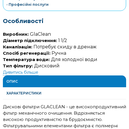
- Професійні послуги
Особливості
Виробник:
GlaClean
Діаметр підключення:
1 1/2
Каналізація:
Потребує скиду в дренаж
Спосіб регенерації:
Ручна
Температура води:
Для холодної води
Тип фільтру:
Дисковий
Дивитись більше
ОПИС
ХАРАКТЕРИСТИКИ
Дискові фільтри GLACLEAN - це високопродуктивний
фільтр механічного очищення. Відрізняється
високою продуктивністю та брудоємністю.
Фільтрувальними елементами фільтра є полімерні