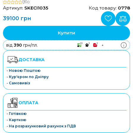
0
Артикул:
SKECI1035
Код товару:
0778
39100 грн
Купити
10
3
3
від
390
грн/пл.
+
ДОСТАВКА
- Новою Поштою
- Кур'єром по Дніпру
- Самовивіз
ОПЛАТА
- Готівкою
- Карткою
- На розрахунковий рахунок з ПДВ