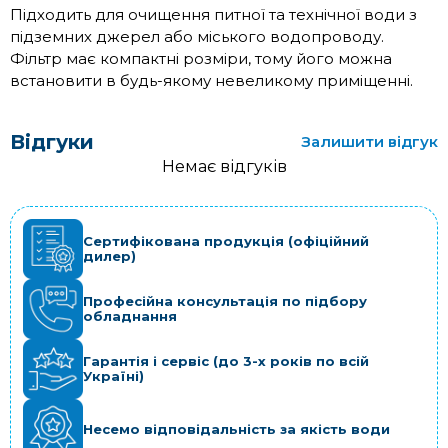
Підходить для очищення питної та технічної води з
підземних джерел або міського водопроводу.
Фільтр має компактні розміри, тому його можна
встановити в будь-якому невеликому приміщенні.
Відгуки
Залишити відгук
Немає відгуків
Сертифікована продукція (офіційний
дилер)
Професійна консультація по підбору
обладнання
Гарантія і сервіс (до 3-х років по всій
Україні)
Несемо відповідальність за якість води