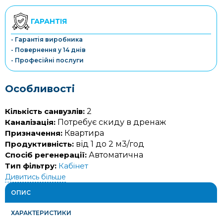
ГАРАНТІЯ
- Гарантія виробника
- Повернення у 14 днів
- Професійні послуги
Особливості
Кількість санвузлів:
2
Каналізація:
Потребує скиду в дренаж
Призначення:
Квартира
Продуктивність:
від 1 до 2 м3/год
Спосіб регенерації:
Автоматична
Тип фільтру:
Кабінет
Дивитись більше
ОПИС
ХАРАКТЕРИСТИКИ