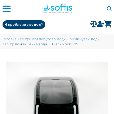
Є проблеми з водою?
Головна
Фільтри для побутової води
Пом'якшувачі води
Фільтр пом'якшення води EL Black Rock U25