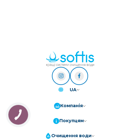
UA
Компанія
Покупцям
Очищення води