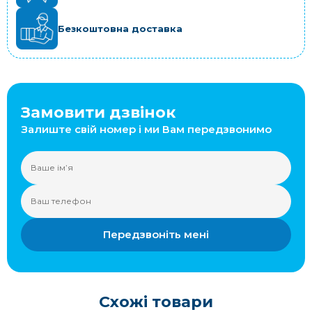
Безкоштовна доставка
Замовити дзвінок
Залиште свій номер і ми Вам передзвонимо
Передзвоніть мені
Схожі товари