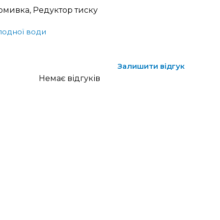
омивка, Редуктор тиску
лодної води
Залишити відгук
Немає відгуків