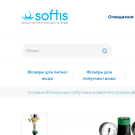
Очищення 
Фільтри для питної
Фільтри для
води
побутової води
Головна
Фільтри для побутової води
Магістральні ф