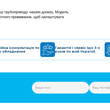
нці трубопроводу чашею донизу. Модель 
отного промивання, щоб налаштувати 
ійна консультація по
Гарантія і сервіс (до 3-х
у обладнання
років по всій Україні)