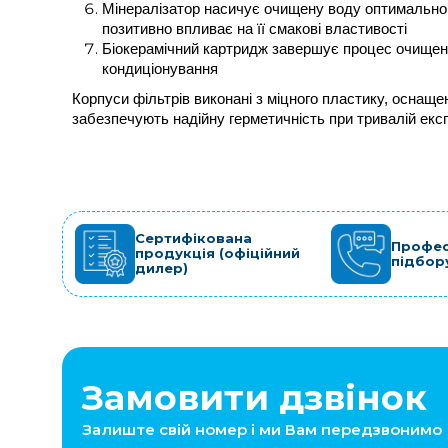
Мінералізатор насичує очищену воду оптимальною к
позитивно впливає на її смакові властивості
Біокерамічний картридж завершує процес очищенн
кондиціонування
Корпуси фільтрів виконані з міцного пластику, оснаще
забезпечують надійну герметичність при тривалій експ
Сертифікована
Профес
продукція (офіційний
підбор
дилер)
Замовити дзвінок
Залиште свій номер і ми Вам передзвонимо