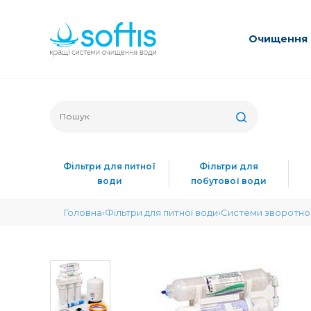
Очищення 
Фільтри для питної
Фільтри для
води
побутової води
Головна
Фільтри для питної води
Системи зворотно