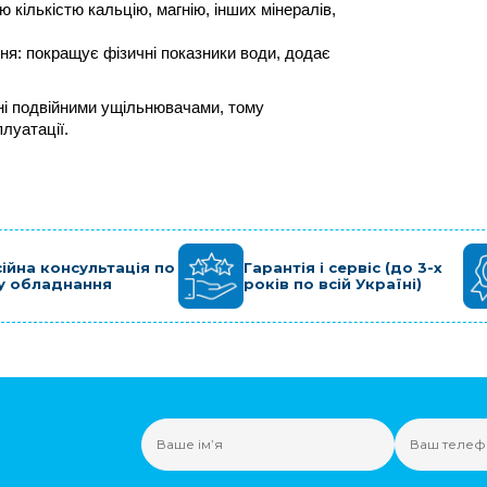
ількістю кальцію, магнію, інших мінералів, 
я: покращує фізичні показники води, додає 
ні подвійними ущільнювачами, тому 
луатації. 
ійна консультація по
Гарантія і сервіс (до 3-х
у обладнання
років по всій Україні)