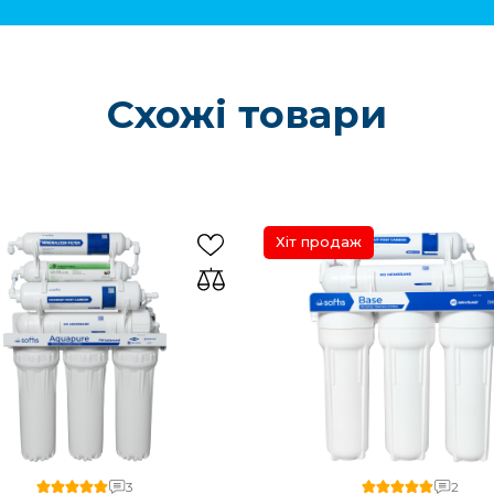
Схожі товари
Хіт продаж
3
2