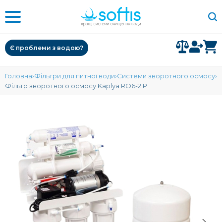
Є проблеми з водою?
Головна
Фільтри для питної води
Системи зворотного осмосу
Фільтр зворотного осмосу Kaplya RO6-2.P