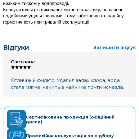
низьким тиском у водопроводі.
Корпуси фільтрів виконані з міцного пластику, оснащені 
подвійними ущільнювачами, тому забезпечують надійну 
герметичність при тривалій експлуатації. 
Відгуки
Залишити відгук
Светлана
Отличный фильтр. Удалил запах хлора, вода
стала мягче, накипь в чайнике почти исчезла.
Сертифікована продукція (офіційний
дилер)
Професійна консультація по підбору