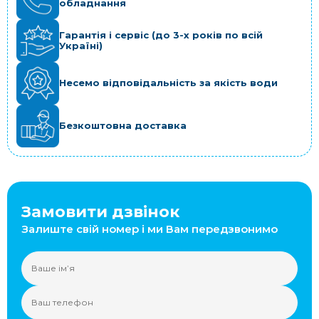
обладнання
Гарантія і сервіс (до 3-х років по всій
Україні)
Несемо відповідальність за якість води
Безкоштовна доставка
Замовити дзвінок
Залиште свій номер і ми Вам передзвонимо