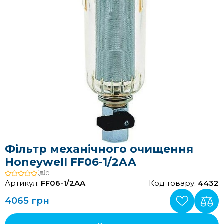
Фільтр механічного очищення
Honeywell FF06-1/2AA
0
Артикул:
FF06-1/2AA
Код товару:
4432
4065 грн