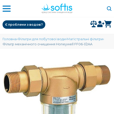
Є проблеми з водою?
Головна
Фільтри для побутової води
Магістральні фільтри
Фільтр механічного очищення Honeywell FF06-1/2AA