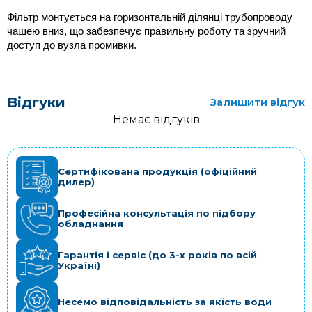
Фільтр монтується на горизонтальній ділянці трубопроводу 
чашею вниз, що забезпечує правильну роботу та зручний 
доступ до вузла промивки. 
Відгуки
Залишити відгук
Немає відгуків
Сертифікована продукція (офіційний
дилер)
Професійна консультація по підбору
обладнання
Гарантія і сервіс (до 3-х років по всій
Україні)
Несемо відповідальність за якість води