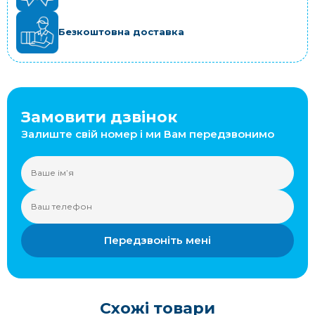
Безкоштовна доставка
Замовити дзвінок
Залиште свій номер і ми Вам передзвонимо
Передзвоніть мені
Схожі товари