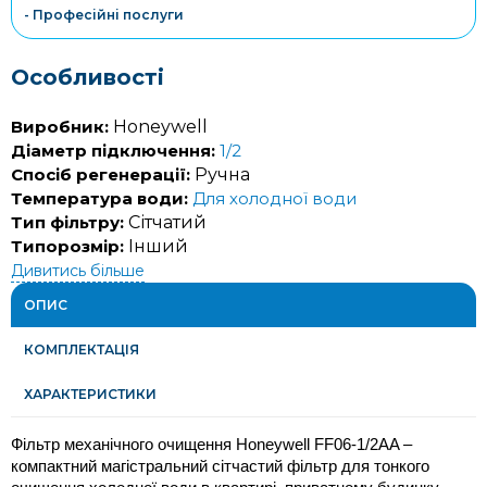
- Професійні послуги
Особливості
Виробник:
Honeywell
Діаметр підключення:
1/2
Спосіб регенерації:
Ручна
Температура води:
Для холодної води
Тип фільтру:
Сітчатий
Типорозмір:
Інший
Дивитись більше
ОПИС
КОМПЛЕКТАЦІЯ
ХАРАКТЕРИСТИКИ
Фільтр механічного очищення Honeywell FF06-1/2AA – 
компактний магістральний сітчастий фільтр для тонкого 