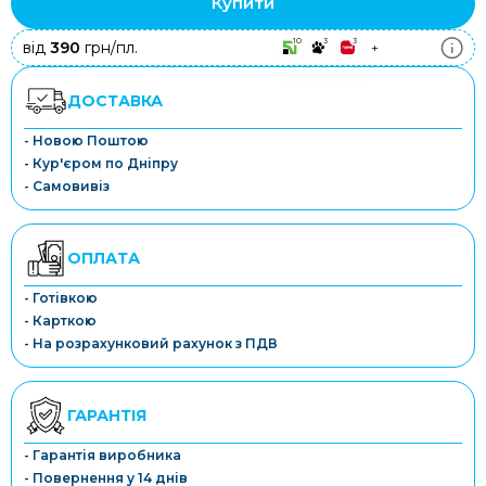
Купити
10
3
3
від
390
грн/пл.
+
ДОСТАВКА
- Новою Поштою
- Кур'єром по Дніпру
- Самовивіз
ОПЛАТА
- Готівкою
- Карткою
- На розрахунковий рахунок з ПДВ
ГАРАНТІЯ
- Гарантія виробника
- Повернення у 14 днів