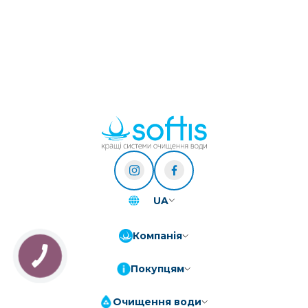
UA
Компанія
Покупцям
Очищення води