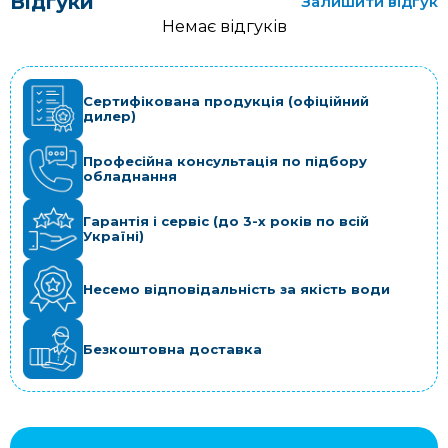
Відгуки
Залишити відгук
Немає відгуків
Сертифікована продукція (офіційний
дилер)
Професійна консультація по підбору
обладнання
Гарантія і сервіс (до 3-х років по всій
Україні)
Несемо відповідальність за якість води
Безкоштовна доставка