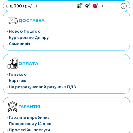
10
3
3
від
390
грн/пл.
+
ДОСТАВКА
- Новою Поштою
- Кур'єром по Дніпру
- Самовивіз
ОПЛАТА
- Готівкою
- Карткою
- На розрахунковий рахунок з ПДВ
ГАРАНТІЯ
- Гарантія виробника
- Повернення у 14 днів
- Професійні послуги