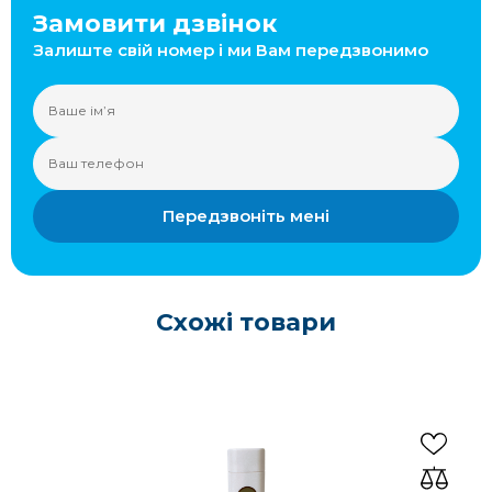
Замовити дзвінок
Залиште свій номер і ми Вам передзвонимо
Передзвоніть мені
Схожі товари