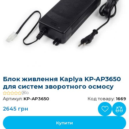
Блок живлення Kaplya KP-AP3650
для систем зворотного осмосу
0
Артикул:
KP-AP3650
Код товару:
1669
2645 грн
Купити