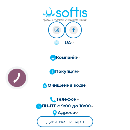
UA
Компанія
Покупцям
Очищення води
Телефон
ПН-ПТ с 9:00 до 18:00
ПриватБанк
3-10 платежів, кредит 0.01%
Адреса
Монобанк
3-7 платежів, кредит 0.01%
Дивитися на карті
ПУМБ
3-10 платежів, кредит 0.01%