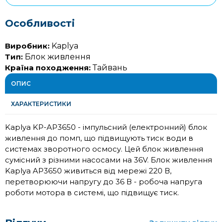
Особливості
Виробник:
Kaplya
Тип:
Блок живлення
Країна походження:
Тайвань
ОПИС
ХАРАКТЕРИСТИКИ
Kaplya KP-AP3650 - імпульсний (електронний) блок
живлення до помп, що підвищують тиск води в
системах зворотного осмосу. Цей блок живлення
сумісний з різними насосами на 36V. Блок живлення
Kaplya AP3650 живиться від мережі 220 В,
перетворюючи напругу до 36 В - робоча напруга
роботи мотора в системі, що підвищує тиск.