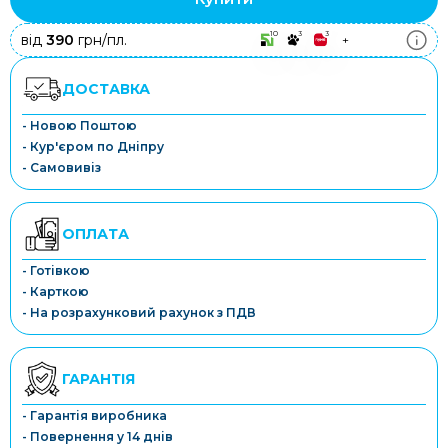
10
3
3
від
390
грн/пл.
+
ДОСТАВКА
- Новою Поштою
- Кур'єром по Дніпру
- Самовивіз
ОПЛАТА
- Готівкою
- Карткою
- На розрахунковий рахунок з ПДВ
ГАРАНТІЯ
- Гарантія виробника
- Повернення у 14 днів