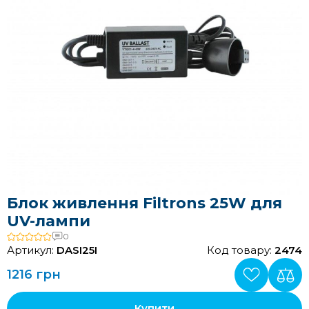
Блок живлення Filtrons 25W для
UV-лампи
0
Артикул:
DASI25I
Код товару:
2474
1216 грн
Купити