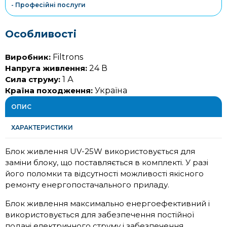
- Професійні послуги
Особливості
Виробник:
Filtrons
Напруга живлення:
24 В
Сила струму:
1 А
Країна походження:
Україна
ОПИС
ХАРАКТЕРИСТИКИ
Блок живлення UV-25W використовується для
заміни блоку, що поставляється в комплекті. У разі
його поломки та відсутності можливості якісного
ремонту енергопостачального приладу.
Блок живлення максимально енергоефективний і
використовується для забезпечення постійної
подачі електричного струму і забезпечення