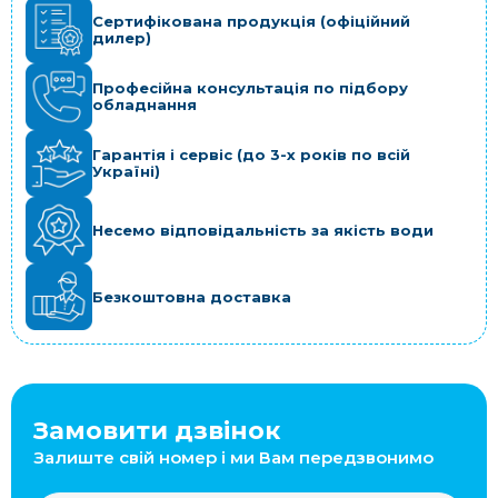
Сертифікована продукція (офіційний
дилер)
Професійна консультація по підбору
обладнання
Гарантія і сервіс (до 3-х років по всій
Україні)
Несемо відповідальність за якість води
Безкоштовна доставка
Замовити дзвінок
Залиште свій номер і ми Вам передзвонимо