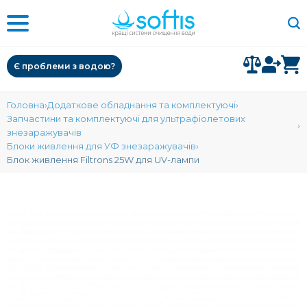
Є проблеми з водою?
Головна
Додаткове обладнання та комплектуючі
Запчастини та комплектуючі для ультрафіолетових
знезаражувачів
Блоки живлення для УФ знезаражувачів
Блок живлення Filtrons 25W для UV-лампи