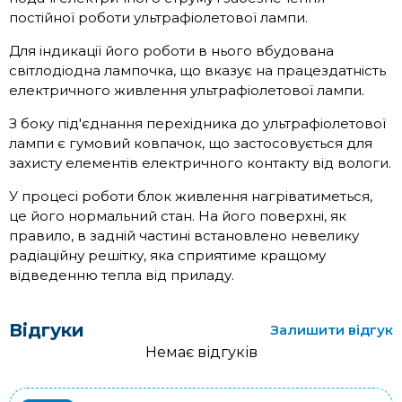
постійної роботи ультрафіолетової лампи.
Для індикації його роботи в нього вбудована
світлодіодна лампочка, що вказує на працездатність
електричного живлення ультрафіолетової лампи.
З боку під'єднання перехідника до ультрафіолетової
лампи є гумовий ковпачок, що застосовується для
захисту елементів електричного контакту від вологи.
У процесі роботи блок живлення нагріватиметься,
це його нормальний стан. На його поверхні, як
правило, в задній частині встановлено невелику
радіаційну решітку, яка сприятиме кращому
відведенню тепла від приладу.
Відгуки
Залишити відгук
Немає відгуків