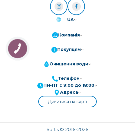
UA
Компанія
Покупцям
Очищення води
Телефон
ПН-ПТ с 9:00 до 18:00
ПриватБанк
3-10 платежів, кредит 0.01%
Адреса
Монобанк
3-7 платежів, кредит 0.01%
Дивитися на карті
ПУМБ
3-10 платежів, кредит 0.01%
А-Банк
3-10 платежів, кредит 0.01%
OTP-Банк
Softis © 2016-2026
3-10 платежів, кредит 0.01%