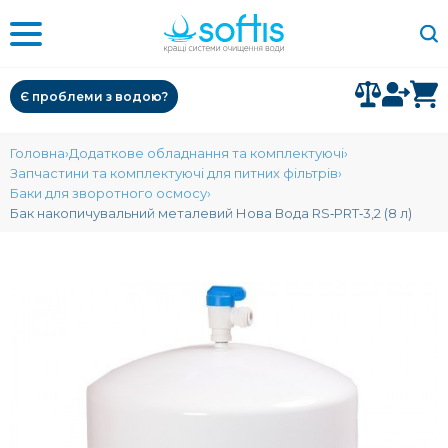
Є проблеми з водою?
Головна
Додаткове обладнання та комплектуючі
Запчастини та комплектуючі для питних фільтрів
Баки для зворотного осмосу
Бак накопичувальний металевий Нова Вода RS‑PRT‑3,2 (8 л)