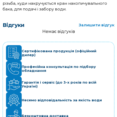
різьба, куди накручується кран накопичувального
бака, для подачі і забору води.
Відгуки
Залишити відгук
Немає відгуків
Сертифікована продукція (офіційний
дилер)
Професійна консультація по підбору
обладнання
Гарантія і сервіс (до 3-х років по всій
Україні)
Несемо відповідальність за якість води
Безкоштовна доставка