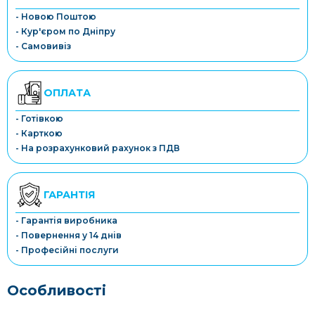
- Новою Поштою
- Кур'єром по Дніпру
- Самовивіз
ОПЛАТА
- Готівкою
- Карткою
- На розрахунковий рахунок з ПДВ
ГАРАНТІЯ
- Гарантія виробника
- Повернення у 14 днів
- Професійні послуги
Особливості