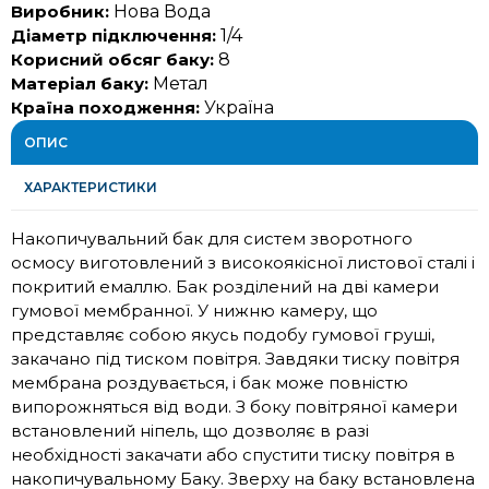
Виробник:
Нова Вода
Діаметр підключення:
1/4
Корисний обсяг баку:
8
Матеріал баку:
Метал
Країна походження:
Україна
ОПИС
ХАРАКТЕРИСТИКИ
Накопичувальний бак для систем зворотного
осмосу виготовлений з високоякісної листової сталі і
покритий емаллю. Бак розділений на дві камери
гумової мембранної. У нижню камеру, що
представляє собою якусь подобу гумової груші,
закачано під тиском повітря. Завдяки тиску повітря
мембрана роздувається, і бак може повністю
випорожняться від води. З боку повітряної камери
встановлений ніпель, що дозволяє в разі
необхідності закачати або спустити тиску повітря в
накопичувальному Баку. Зверху на баку встановлена