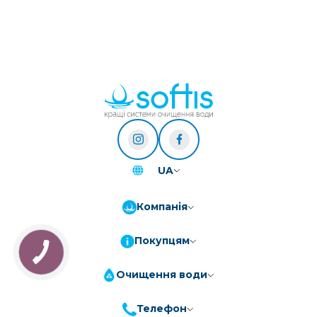
UA
Компанія
Покупцям
Очищення води
Телефон