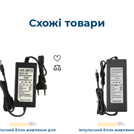
Схожі товари
0
0
льсний блок живлення для
Імпульсний блок живленн