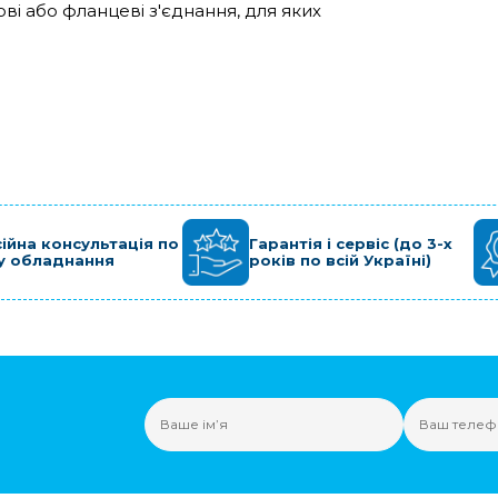
ві або фланцеві з'єднання, для яких
ійна консультація по
Гарантія і сервіс (до 3-х
у обладнання
років по всій Україні)