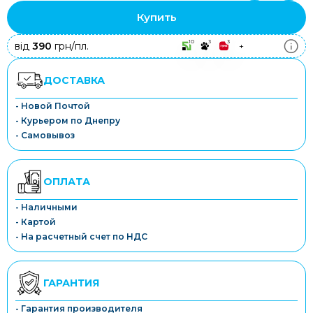
Купить
10
3
3
від
390
грн/пл.
+
ДОСТАВКА
- Новой Почтой
- Курьером по Днепру
- Самовывоз
ОПЛАТА
- Наличными
- Картой
- На расчетный счет по НДС
ГАРАНТИЯ
- Гарантия производителя