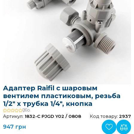
Адаптер Raifil с шаровым
вентилем пластиковым, резьба
1/2" х трубка 1/4", кнопка
0
Артикул:
1832-C PJGD Y02 / 0808
Код товару:
2937
947 грн