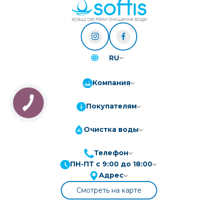
RU
Компания
Покупателям
Очистка воды
Телефон
ПН-ПТ с 9:00 до 18:00
ПриватБанк
3-10 платежів, кредит 0.01%
Адрес
Монобанк
3-7 платежів, кредит 0.01%
Смотреть на карте
ПУМБ
3-10 платежів, кредит 0.01%
А-Банк