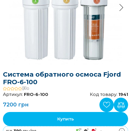
Система обратного осмоса Fjord
FRO-6-100
0
Артикул:
FRO-6-100
Код товару:
1941
7200 грн
Купить
10
3
3
+