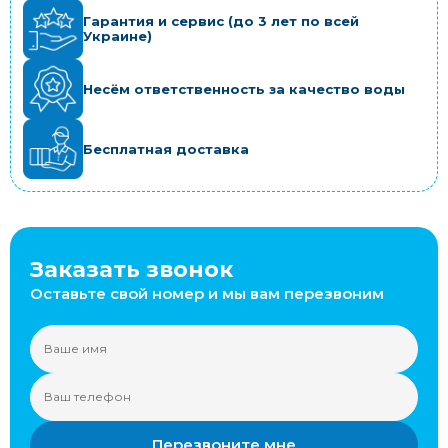
Гарантия и сервис (до 3 лет по всей
Украине)
Несём ответственность за качество воды
Бесплатная доставка
Заказать звонок
Оставьте свой номер и мы вам перезвоним
Перезвоните мне