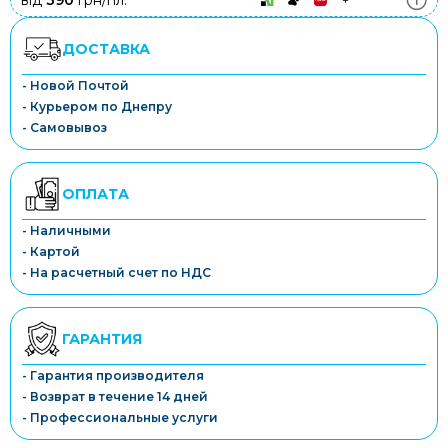
від
390
грн/пл.
ДОСТАВКА
- Новой Почтой
- Курьером по Днепру
- Самовывоз
ОПЛАТА
- Наличными
- Картой
- На расчетный счет по НДС
ГАРАНТИЯ
- Гарантия производителя
- Возврат в течение 14 дней
- Профессиональные услуги