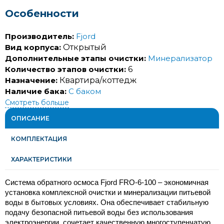
Особенности
Производитель:
Fjord
Вид корпуса:
Открытый
Дополнительные этапы очистки:
Минерализатор
Количество этапов очистки:
6
Назначение:
Квартира/коттедж
Наличие бака:
С баком
Смотреть больше
ОПИСАНИЕ
КОМПЛЕКТАЦИЯ
ХАРАКТЕРИСТИКИ
Система обратного осмоса Fjord FRO-6-100 – экономичная 
установка комплексной очистки и минерализации питьевой 
воды в бытовых условиях. Она обеспечивает стабильную 
подачу безопасной питьевой воды без использования 
электроэнергии, сочетает качественную многоступенчатую 