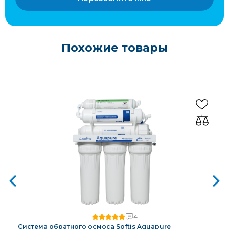
Похожие товары
4
Система обратного осмоса Softis Aquapure