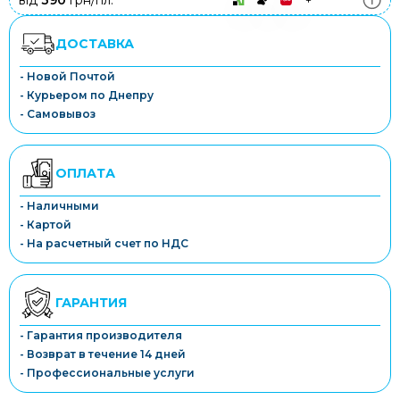
від
390
грн/пл.
ДОСТАВКА
- Новой Почтой
- Курьером по Днепру
- Самовывоз
ОПЛАТА
- Наличными
- Картой
- На расчетный счет по НДС
ГАРАНТИЯ
- Гарантия производителя
- Возврат в течение 14 дней
- Профессиональные услуги