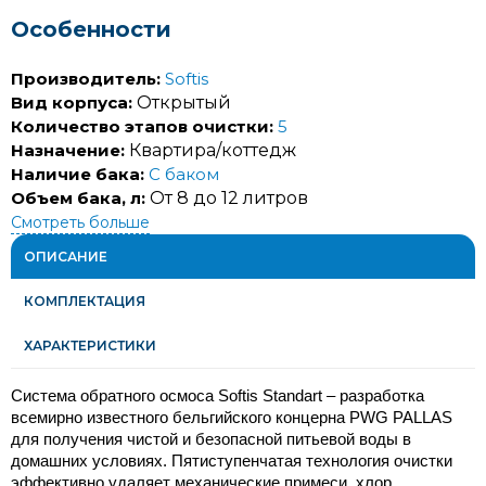
Особенности
Производитель:
Softis
Вид корпуса:
Открытый
Количество этапов очистки:
5
Назначение:
Квартира/коттедж
Наличие бака:
С баком
Объем бака, л:
От 8 до 12 литров
Смотреть больше
ОПИСАНИЕ
КОМПЛЕКТАЦИЯ
ХАРАКТЕРИСТИКИ
Система обратного осмоса Softis Standart – разработка 
всемирно известного бельгийского концерна PWG PALLAS 
для получения чистой и безопасной питьевой воды в 
домашних условиях. Пятиступенчатая технология очистки 
эффективно удаляет механические примеси, хлор, 