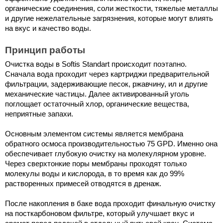
органические соединения, соли жесткости, тяжелые металлы 
и другие нежелательные загрязнения, которые могут влиять 
на вкус и качество воды.
Принцип работы 
Очистка воды в Softis Standart происходит поэтапно. 
Сначала вода проходит через картриджи предварительной 
фильтрации, задерживающие песок, ржавчину, ил и другие 
механические частицы. Далее активированный уголь 
поглощает остаточный хлор, органические вещества, 
неприятные запахи.
Основным элементом системы является мембрана 
обратного осмоса производительностью 75 GPD. Именно она 
обеспечивает глубокую очистку на молекулярном уровне. 
Через сверхтонкие поры мембраны проходят только 
молекулы воды и кислорода, в то время как до 99% 
растворенных примесей отводятся в дренаж. 
После накопления в баке вода проходит финальную очистку 
на посткарбоновом фильтре, который улучшает вкус и 