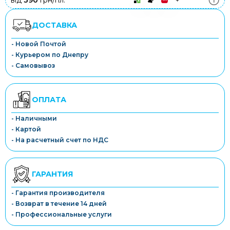
від
390
грн/пл.
ДОСТАВКА
- Новой Почтой
- Курьером по Днепру
- Самовывоз
ОПЛАТА
- Наличными
- Картой
- На расчетный счет по НДС
ГАРАНТИЯ
- Гарантия производителя
- Возврат в течение 14 дней
- Профессиональные услуги