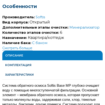
Особенности
Производитель:
Softis
Вид корпуса:
Открытый
Дополнительные этапы очистки:
Минерализатор
Количество этапов очистки:
6
Назначение:
Квартира/коттедж
Наличие бака:
С баком
Смотреть больше
ОПИСАНИЕ
КОМПЛЕКТАЦИЯ
ХАРАКТЕРИСТИКИ
Система обратного осмоса Softis Base MP глубоко очищает 
воду с помощью многоступенчатой ​​фильтрации. Основной 
элемент – мембрана обратного осмоса, которая пропускает 
только молекулы воды, задерживая соли, хлор, тяжелые 
металлы, бактерии, другие примеси. Система подходит для 