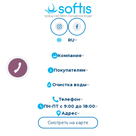
RU
Компания
Покупателям
Очистка воды
Телефон
ПН-ПТ с 9:00 до 18:00
ПриватБанк
3-10 платежів, кредит 0.01%
Адрес
Монобанк
3-7 платежів, кредит 0.01%
Смотреть на карте
ПУМБ
3-10 платежів, кредит 0.01%