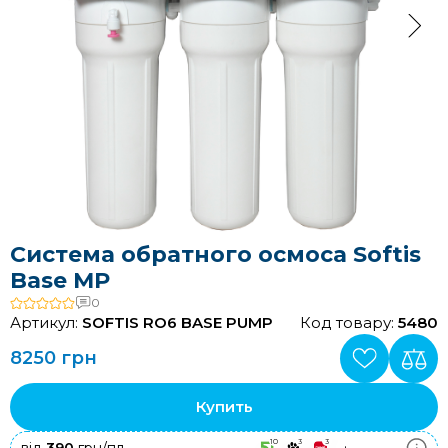
Система обратного осмоса Softis
Base MP
0
Артикул:
SOFTIS RO6 BASE PUMP
Код товару:
5480
8250 грн
Купить
10
3
3
+