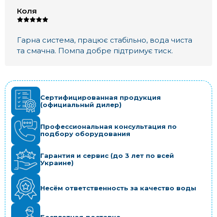
Коля
Гарна система, працює стабільно, вода чиста
та смачна. Помпа добре підтримує тиск.
Сертифицированная продукция
(официальный дилер)
Профессиональная консультация по
подбору оборудования
Гарантия и сервис (до 3 лет по всей
Украине)
Несём ответственность за качество воды