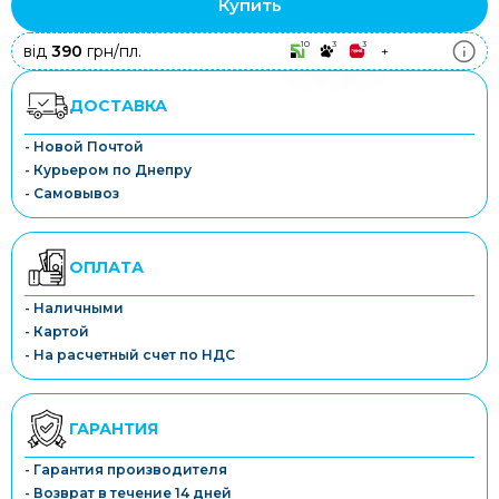
Купить
10
3
3
від
390
грн/пл.
+
ДОСТАВКА
- Новой Почтой
- Курьером по Днепру
- Самовывоз
ОПЛАТА
- Наличными
- Картой
- На расчетный счет по НДС
ГАРАНТИЯ
- Гарантия производителя
- Возврат в течение 14 дней