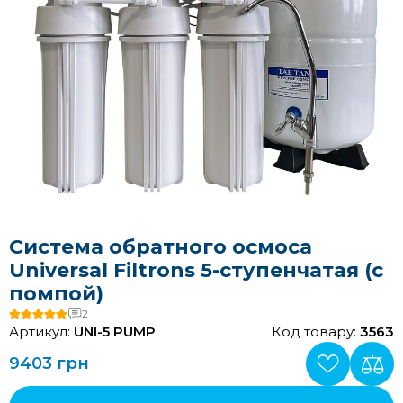
Система обратного осмоса
Universal Filtrons 5-ступенчатая (с
помпой)
2
Артикул:
UNI-5 PUMP
Код товару:
3563
9403 грн