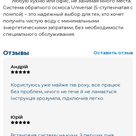
любую кухню или офис, не занимая много места.
Система обратного осмоса Universal (5-ступенчатая с
помпой) – это надежный выбор для тех, кто хочет
получить чистую воду с минимальными
энергетическими затратами, без необходимости
специального обслуживания.
Отзывы
Оставить отзыв
Андрій
Користуюсь уже майже пів року, все працює
без проблем, нічого не тече й не ламається.
Інструкція зрозуміла, підключив легко.
Юрій
Встановив систему на кухні. З перших днів