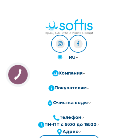
RU
Компания
Покупателям
Очистка воды
Телефон
ПН-ПТ с 9:00 до 18:00
ПриватБанк
3-10 платежів, кредит 0.01%
Адрес
Монобанк