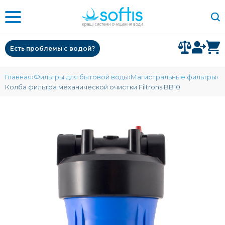
Есть проблемы с водой?
Главная
Фильтры для бытовой воды
Магистральные фильтры
Колба фильтра механической очистки Filtrons BB10