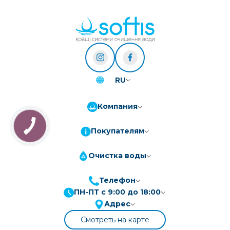
RU
Компания
Покупателям
Очистка воды
Телефон
ПН-ПТ с 9:00 до 18:00
ПриватБанк
3-10 платежів, кредит 0.01%
Адрес
Монобанк
3-7 платежів, кредит 0.01%
Смотреть на карте
ПУМБ