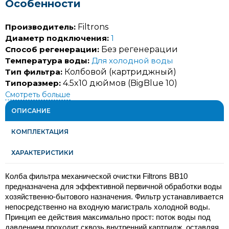
Особенности
Производитель:
Filtrons
Диаметр подключения:
1
Способ регенерации:
Без регенерации
Температура воды:
Для холодной воды
Тип фильтра:
Колбовой (картриджный)
Типоразмер:
4.5x10 дюймов (BigBlue 10)
Смотреть больше
ОПИСАНИЕ
КОМПЛЕКТАЦИЯ
ХАРАКТЕРИСТИКИ
Колба фильтра механической очистки Filtrons BB10 
предназначена для эффективной первичной обработки воды 
хозяйственно-бытового назначения. Фильтр устанавливается 
непосредственно на входную магистраль холодной воды. 
Принцип ее действия максимально прост: поток воды под 
давлением проходит сквозь внутренний картридж, оставляя 