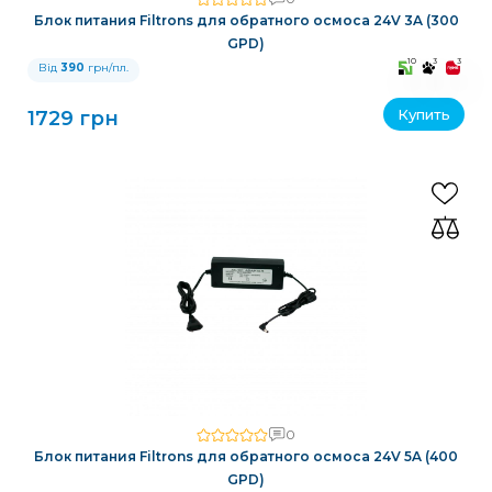
Блок питания Filtrons для обратного осмоса 24V 3A (300
GPD)
10
3
3
Від
390
грн/пл.
Купить
1729 грн
0
Блок питания Filtrons для обратного осмоса 24V 5A (400
GPD)