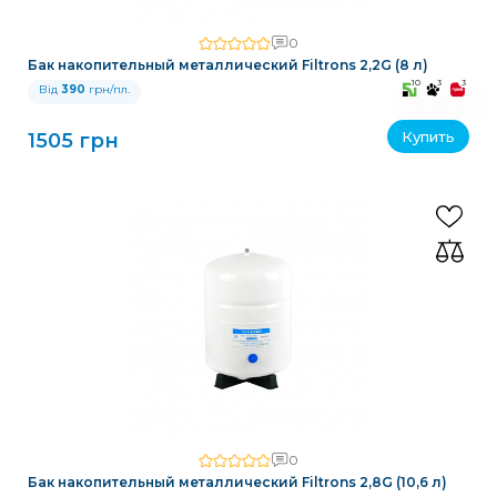
0
Бак накопительный металлический Filtrons 2,2G (8 л)
10
3
3
Від
390
грн/пл.
Купить
1505 грн
0
Бак накопительный металлический Filtrons 2,8G (10,6 л)