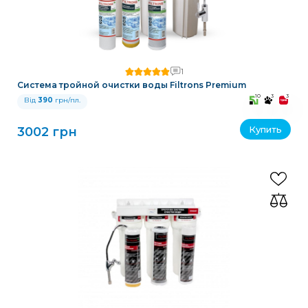
1
Система тройной очистки воды Filtrons Premium
10
3
3
Від
390
грн/пл.
Купить
3002 грн