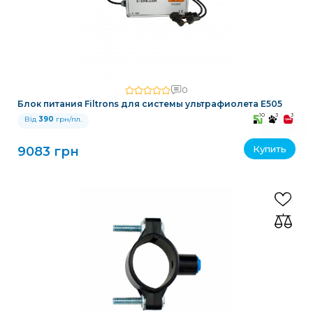
0
Блок питания Filtrons для системы ультрафиолета E505
10
3
3
Від
390
грн/пл.
Купить
9083 грн