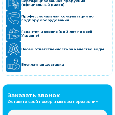
Сертифицированная продукция
(официальный дилер)
Профессиональная консультация по
подбору оборудования
Гарантия и сервис (до 3 лет по всей
Украине)
Несём ответственность за качество воды
Бесплатная доставка
Заказать звонок
Оставьте свой номер и мы вам перезвоним