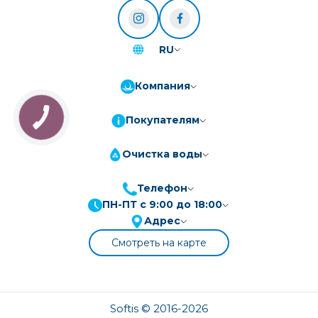
RU
Компания
Покупателям
Очистка воды
Телефон
ПН-ПТ с 9:00 до 18:00
ПриватБанк
3-10 платежів, кредит 0.01%
Адрес
Монобанк
3-7 платежів, кредит 0.01%
Смотреть на карте
ПУМБ
3-10 платежів, кредит 0.01%
А-Банк
3-10 платежів, кредит 0.01%
OTP-Банк
Softis © 2016-2026
3-10 платежів, кредит 0.01%