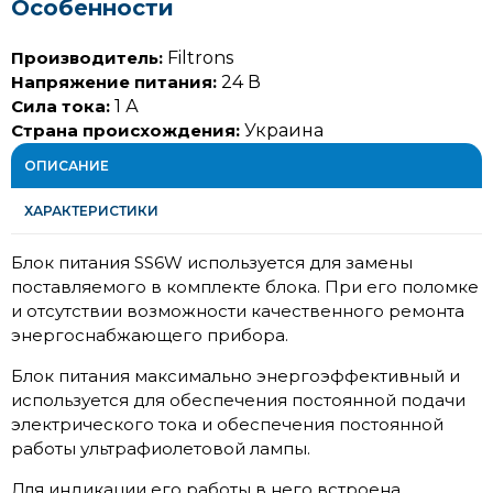
Особенности
Производитель:
Filtrons
Напряжение питания:
24 В
Сила тока:
1 А
Страна происхождения:
Украина
ОПИСАНИЕ
ХАРАКТЕРИСТИКИ
Блок питания SS6W используется для замены
поставляемого в комплекте блока. При его поломке
и отсутствии возможности качественного ремонта
энергоснабжающего прибора.
Блок питания максимально энергоэффективный и
используется для обеспечения постоянной подачи
электрического тока и обеспечения постоянной
работы ультрафиолетовой лампы.
Для индикации его работы в него встроена