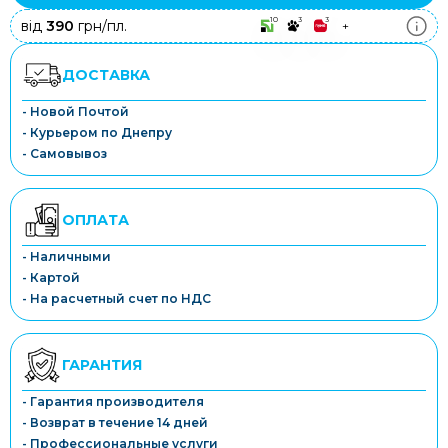
10
3
3
від
390
грн/пл.
+
ДОСТАВКА
- Новой Почтой
- Курьером по Днепру
- Самовывоз
ОПЛАТА
- Наличными
- Картой
- На расчетный счет по НДС
ГАРАНТИЯ
- Гарантия производителя
- Возврат в течение 14 дней
- Профессиональные услуги