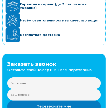
Гарантия и сервис (до 3 лет по всей
Украине)
Несём ответственность за качество воды
Бесплатная доставка
Заказать звонок
Оставьте свой номер и мы вам перезвоним
Перезвоните мне