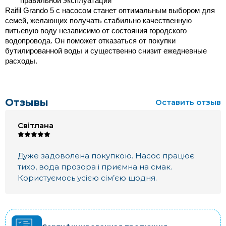
правильной эксплуатации
Raifil Grando 5 с насосом станет оптимальным выбором для 
семей, желающих получать стабильно качественную 
питьевую воду независимо от состояния городского 
водопровода. Он поможет отказаться от покупки 
бутилированной воды и существенно снизит ежедневные 
расходы.
Отзывы
Оставить отзыв
Світлана
Дуже задоволена покупкою. Насос працює
тихо, вода прозора і приємна на смак.
Користуємось усією сім’єю щодня.