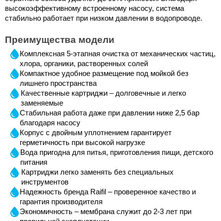
высокоэффективному встроенному насосу, система 
стабильно работает при низком давлении в водопроводе.
Преимущества модели
Комплексная 5-этапная очистка от механических частиц, 
хлора, органики, растворенных солей
Компактное удобное размещение под мойкой без 
лишнего пространства
Качественные картриджи – долговечные и легко 
заменяемые
Стабильная работа даже при давлении ниже 2,5 бар 
благодаря насосу
Корпус с двойным уплотнением гарантирует 
герметичность при высокой нагрузке
Вода пригодна для питья, приготовления пищи, детского 
питания
Картриджи легко заменять без специальных 
инструментов
Надежность бренда Raifil – проверенное качество и 
гарантия производителя
Экономичность – мембрана служит до 2-3 лет при 