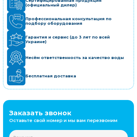
Сертифицированная продукция
(официальный дилер)
Профессиональная консультация по
подбору оборудования
Гарантия и сервис (до 3 лет по всей
Украине)
Несём ответственность за качество воды
Бесплатная доставка
Заказать звонок
Оставьте свой номер и мы вам перезвоним