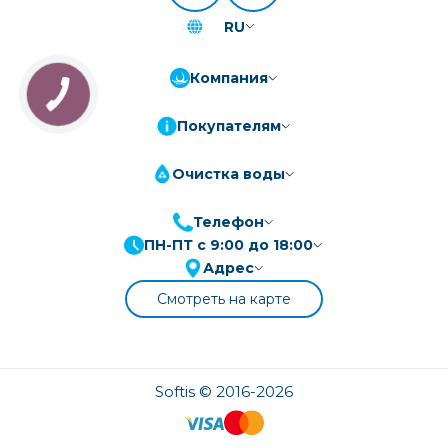
RU
Компания
Покупателям
Очистка воды
Телефон
ПН-ПТ с 9:00 до 18:00
ПриватБанк
3-10 платежів, кредит 0.01%
Адрес
Монобанк
3-7 платежів, кредит 0.01%
Смотреть на карте
ПУМБ
3-10 платежів, кредит 0.01%
А-Банк
3-10 платежів, кредит 0.01%
OTP-Банк
Softis © 2016-2026
3-10 платежів, кредит 0.01%
Sens-Банк
3-10 платежів, кредит 0.01%