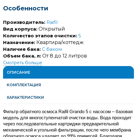
Особенности
Производитель:
Raifil
Вид корпуса:
Открытый
Количество этапов очистки:
5
Назначение:
Квартира/коттедж
Наличие бака:
С баком
Объем бака, л:
От 8 до 12 литров
Смотреть больше
ОПИСАНИЕ
КОМПЛЕКТАЦИЯ
ХАРАКТЕРИСТИКИ
Фильтр обратного осмоса Raifil Grando 5 с насосом – базовая 
модель для многоступенчатой ​​очистки воды. Вода проходит 
через последовательные картриджи предварительной 
механической и угольной фильтрации, после чего мембрана 
обратного осмоса удаляет до 99% примесей. Благодаря 