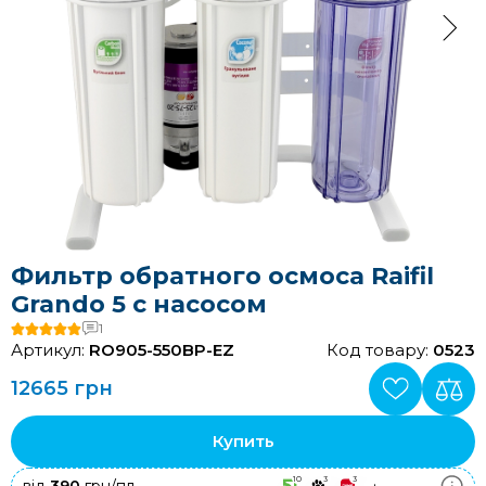
Фильтр обратного осмоса Raifil
Grando 5 с насосом
1
Артикул:
RO905-550BP-EZ
Код товару:
0523
12665 грн
Купить
10
3
3
+