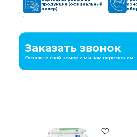
продукция (официальный
кон
дилер)
обо
Заказать звонок
Оставьте свой номер и мы вам перезвоним