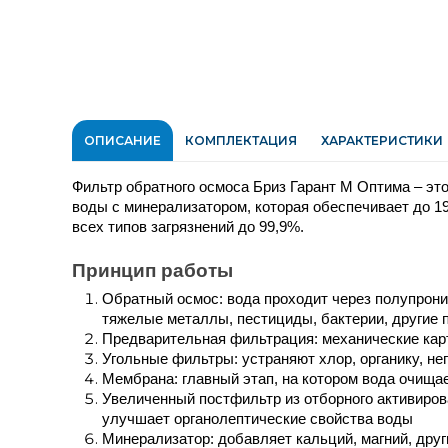
ОПИСАНИЕ
КОМПЛЕКТАЦИЯ
ХАРАКТЕРИСТИКИ
Фильтр обратного осмоса Бриз Гарант М Оптима – это
воды с минерализатором, которая обеспечивает до 190
всех типов загрязнений до 99,9%.
Принцип работы
Обратный осмос: вода проходит через полупрон
тяжелые металлы, пестициды, бактерии, другие 
Предварительная фильтрация: механические карт
Угольные фильтры: устраняют хлор, органику, не
Мембрана: главный этап, на котором вода очища
Увеличенный постфильтр из отборного активирова
улучшает органолептические свойства воды
Минерализатор: добавляет кальций, магний, дру