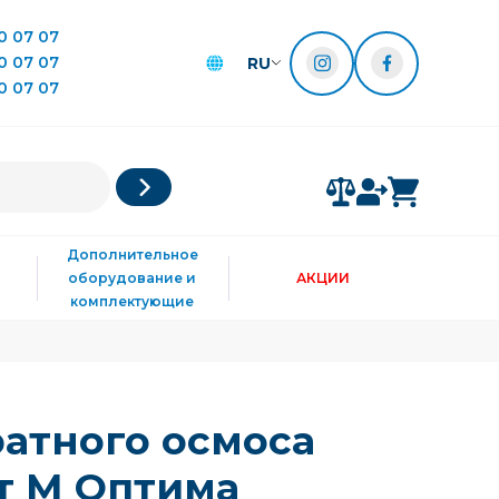
0 07 07
0 07 07
RU
0 07 07
Дополнительное
оборудование и
АКЦИИ
комплектующие
атного осмоса
т М Оптима