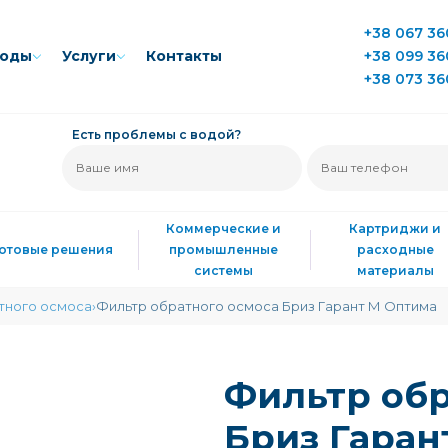
+38 067 36
воды
Услуги
Контакты
+38 099 36
+38 073 36
Есть проблемы с водой?
Коммерческие и
Картриджи и
Готовые решения
промышленные
расходные
системы
материалы
тного осмоса
Фильтр обратного осмоса Бриз Гарант М Оптима
Фильтр обр
Бриз Гаран