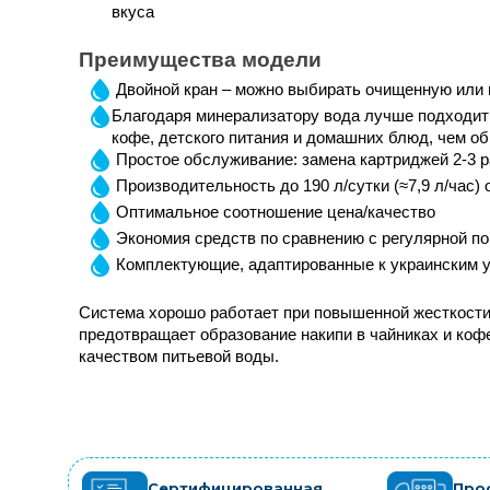
вкуса
Преимущества модели
Двойной кран – можно выбирать очищенную или
Благодаря минерализатору вода лучше подходит д
кофе, детского питания и домашних блюд, чем 
Простое обслуживание: замена картриджей 2-3 ра
Производительность до 190 л/сутки (≈7,9 л/час
Оптимальное соотношение цена/качество 
Экономия средств по сравнению с регулярной п
Комплектующие, адаптированные к украинским 
Система хорошо работает при повышенной жесткости
предотвращает образование накипи в чайниках и коф
качеством питьевой воды.
Сертифицированная
Про