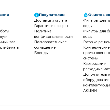
ания
Покупателям
Очистка в
Доставка и оплата
Фильтры для п
Гарантия и возврат
воды
аботы
Политика
Фильтры для б
луги
конфиденциальности
воды
чный зал
Пользовательское
Готовые реше
ртификаты
соглашение
Коммерческие
Бренды
промышленны
системы
Картриджи и
расходные ма
Дополнительн
оборудование
комплектующ
АКЦИИ