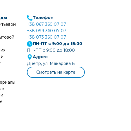
оды
Телефон
итьевой
+38 067 360 07 07
+38 099 360 07 07
ытовой
+38 073 360 07 07
ПН-ПТ с 9:00 до 18:00
ния
ПН-ПТ с 9:00 до 18:00
 и
Адрес
е
Днепр, ул. Макарова 8
Смотреть на карте
териалы
ое
 и
ие