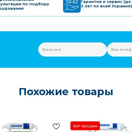
Гарантия и сервис (до
сультация по подбору
3 лет по всей Украине)
рудования
Похожие товары
Хит продаж