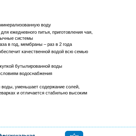
 минерализованную воду
ля ежедневного питья, приготовления чая, 
обычные системы
за в год, мембраны – раз в 2 года
) обеспечит качественной водой всю семью
окупкой бутылированной воды
условиям водоснабжения
 воды, уменьшает содержание солей, 
еварках и отличается стабильно высоким 
фессиональная