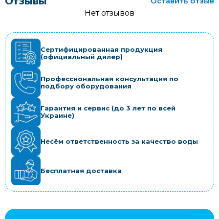
Отзывы
Оставить отзыв
Нет отзывов
Сертифицированная продукция
(официальный дилер)
Профессиональная консультация по
подбору оборудования
Гарантия и сервис (до 3 лет по всей
Украине)
Несём ответственность за качество воды
Бесплатная доставка