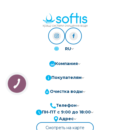
RU
Компания
Покупателям
КНОПКА
ЗВ'ЯЗКУ
Очистка воды
Телефон
ПН-ПТ с 9:00 до 18:00
ПриватБанк
3-10 платежів, кредит 0.01%
Адрес
Монобанк
3-7 платежів, кредит 0.01%
Смотреть на карте