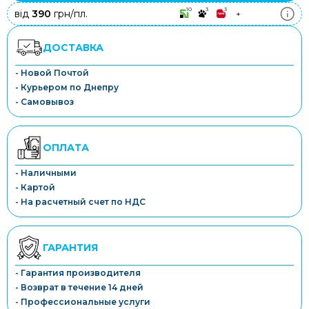
10
3
3
від
390
грн/пл.
+
ДОСТАВКА
- Новой Почтой
- Курьером по Днепру
- Самовывоз
ОПЛАТА
- Наличными
- Картой
- На расчетный счет по НДС
ГАРАНТИЯ
- Гарантия производителя
- Возврат в течение 14 дней
- Профессиональные услуги