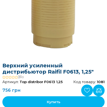
Верхний усиленный
дистрибьютор Raifil F0613, 1,25″
0
Артикул:
Top distribor F0613 1,25
Код товару:
1081
756 грн
Купить