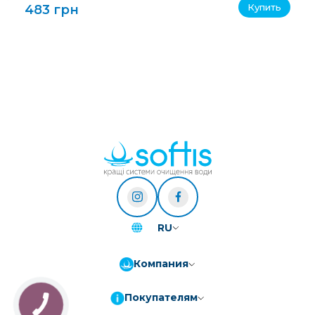
Купить
483 грн
RU
Компания
Покупателям