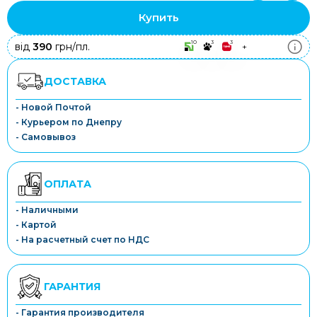
Купить
10
3
3
від
390
грн/пл.
+
ДОСТАВКА
- Новой Почтой
- Курьером по Днепру
- Самовывоз
ОПЛАТА
- Наличными
- Картой
- На расчетный счет по НДС
ГАРАНТИЯ
- Гарантия производителя