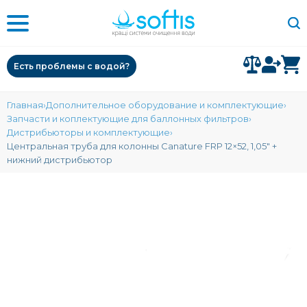
Есть проблемы с водой?
Главная
Дополнительное оборудование и комплектующие
Запчасти и коплектующие для баллонных фильтров
Дистрибьюторы и комплектующие
Центральная труба для колонны Canature FRP 12×52, 1,05″ +
нижний дистрибьютор