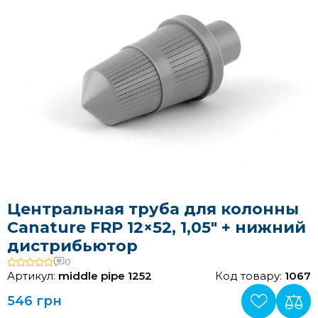
Центральная труба для колонны
Canature FRP 12×52, 1,05″ + нижний
дистрибьютор
0
Артикул:
middle pipe 1252
Код товару:
1067
546 грн