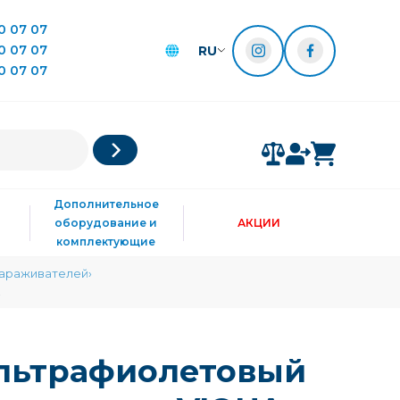
0 07 07
0 07 07
RU
0 07 07
Дополнительное
оборудование и
АКЦИИ
комплектующие
зараживателей
льтрафиолетовый