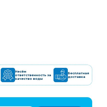
Несём
Бесплатная
ответственность за
доставка
качество воды