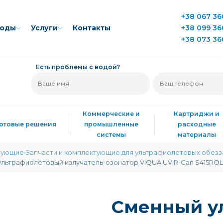
+38 067 36
воды
Услуги
Контакты
+38 099 36
+38 073 36
Есть проблемы с водой?
Коммерческие и
Картриджи и
Готовые решения
промышленные
расходные
системы
материалы
тующие
Запчасти и комплектующие для ультрафиолетовых обез
льтрафиолетовый излучатель-озонатор VIQUA UV R-Can S415ROL
Сменный у