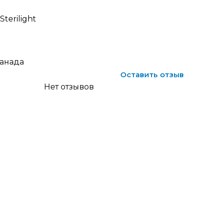
terilight
анада
Оставить отзыв
Нет отзывов