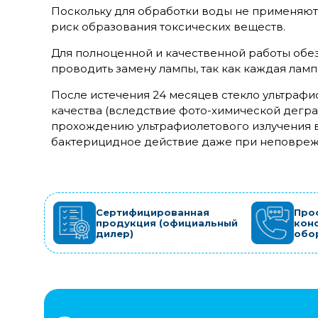
Поскольку для обработки воды не применяютс
риск образования токсических веществ.
Для полноценной и качественной работы об
проводить замену лампы, так как каждая ламп
После истечения 24 месяцев стекло ультрафи
качества (вследствие фото-химической дегра
прохождению ультрафиолетового излучения 
бактерицидное действие даже при неповреж
Сертифицированная
Про
продукция (официальный
кон
дилер)
обо