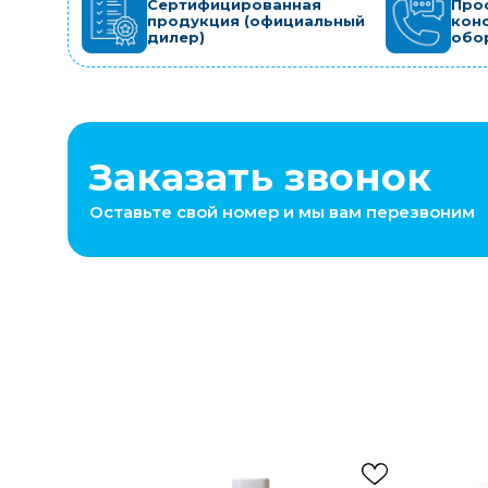
Сертифицированная
Про
продукция (официальный
кон
дилер)
обо
Заказать звонок
Оставьте свой номер и мы вам перезвоним