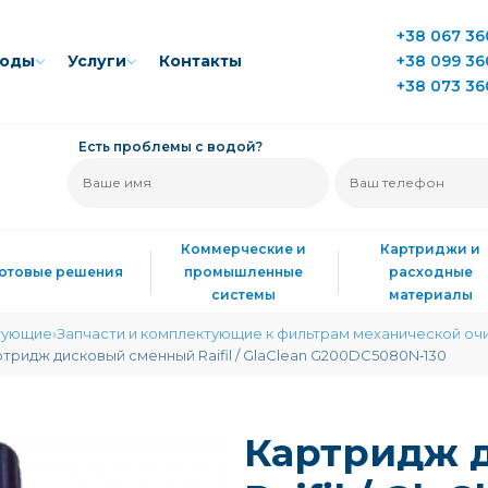
+38 067 36
воды
Услуги
Контакты
+38 099 36
+38 073 36
Есть проблемы с водой?
Коммерческие и
Картриджи и
Готовые решения
промышленные
расходные
системы
материалы
тующие
Запчасти и комплектующие к фильтрам механической оч
тридж дисковый сменный Raifil / GlaClean G200DC5080N‑130
Картридж 