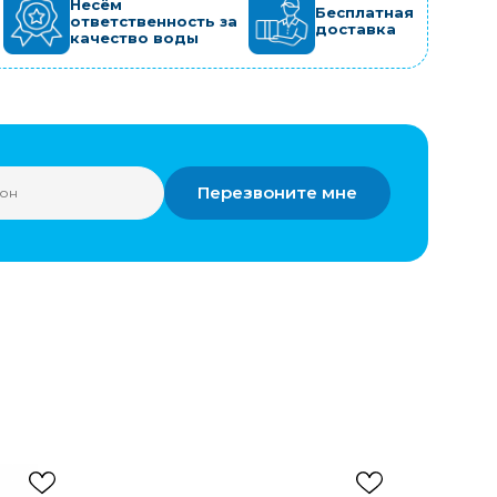
Несём
Бесплатная
ответственность за
доставка
качество воды
Перезвоните мне