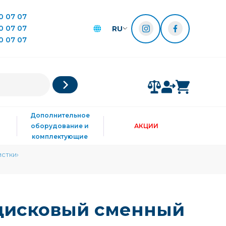
0 07 07
0 07 07
RU
0 07 07
Дополнительное
оборудование и
АКЦИИ
комплектующие
истки
дисковый сменный