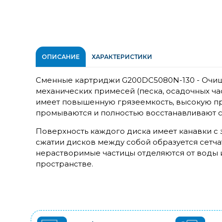
ОПИСАНИЕ
ХАРАКТЕРИСТИКИ
Сменные картриджи G200DC5080N-130 - Очища
механических примесей (песка, осадочных ча
имеет повышенную грязеемкость, высокую пр
промываются и полностью восстанавливают 
Поверхность каждого диска имеет канавки с 
сжатии дисков между собой образуется сетчат
нерастворимые частицы отделяются от воды 
пространстве.