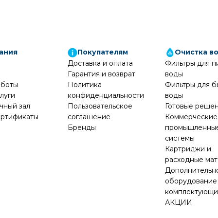
ания
Покупателям
Очистка в
Доставка и оплата
Фильтры для п
Гарантия и возврат
воды
аботы
Политика
Фильтры для б
луги
конфиденциальности
воды
чный зал
Пользовательское
Готовые реше
ртификаты
соглашение
Коммерческие
Бренды
промышленны
системы
Картриджи и
расходные ма
Дополнительн
оборудование
комплектующ
АКЦИИ