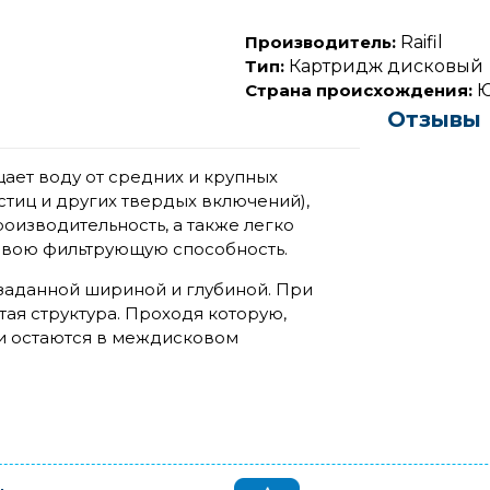
Производитель:
Raifil
Тип:
Картридж дисковый
Страна происхождения:
Ю
Отзывы
ет воду от средних и крупных
стиц и других твердых включений),
оизводительность, а также легко
свою фильтрующую способность.
заданной шириной и глубиной. При
ая структура. Проходя которую,
и остаются в междисковом