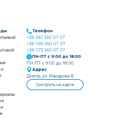
оды
Телефон
итьевой
+38 067 360 07 07
+38 099 360 07 07
ытовой
+38 073 360 07 07
ПН-ПТ с 9:00 до 18:00
ния
ПН-ПТ с 9:00 до 18:00
 и
Адрес
е
Днепр, ул. Макарова 8
Смотреть на карте
териалы
ое
 и
ие