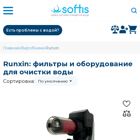
Есть проблемы с водой?
Главная
Виробники
Runxin
Runxin: фильтры и оборудование
для очистки воды
Сортировка:
По умолчанию