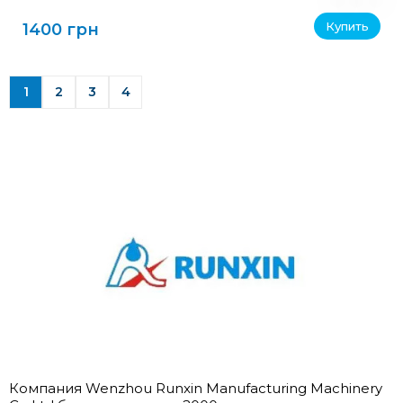
Купить
1400 грн
1
2
3
4
Компания Wenzhou Runxin Manufacturing Machinery