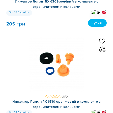
Инжектор Runxin RX 6309 зелёный в комплекте с
ограничителем и кольцами
10
3
3
Від
390
грн/пл.
Купить
205 грн
0
Инжектор Runxin RX 6310 оранжевый в комплекте с
ограничителем и кольцами
10
3
3
Від
390
грн/пл.