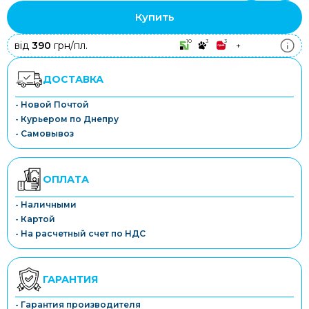
Купить
10
3
3
від
390
грн/пл.
+
ДОСТАВКА
- Новой Почтой
- Курьером по Днепру
- Самовывоз
ОПЛАТА
- Наличными
- Картой
- На расчетный счет по НДС
ГАРАНТИЯ
- Гарантия производителя