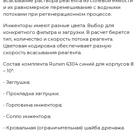
всасывание раствора реагента из солевой емкости
и их равномерное перемешивание с водными
потоками при регенерационном процессе.
Инжекторы имеют разные цвета. Выбор для
конкретного фильтра и загрузки. В расчет берется
тип, количество и скорость потока реагента.
Цветовая кодировка обеспечивает разную
скорость всасывания реагента.
Состав комплекта Runxin 6304 синий для корпусов 8
– 10":
- Заглушка;
- Прокладка заглушки;
- Горловина инжектора;
- Сопло инжектора;
- Кровальная (ограничительная) шайба дренажа.