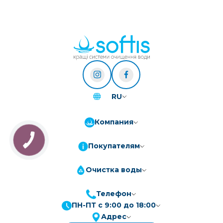
RU
Компания
Покупателям
Очистка воды
Телефон
ПН-ПТ с 9:00 до 18:00
ПриватБанк
3-10 платежів, кредит 0.01%
Адрес
Монобанк