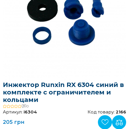
Инжектор Runxin RX 6304 синий в
комплекте с ограничителем и
кольцами
0
Артикул:
i6304
Код товару:
2166
205 грн