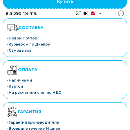
Купить
10
3
3
від
390
грн/пл.
+
ДОСТАВКА
- Новой Почтой
- Курьером по Днепру
- Самовывоз
ОПЛАТА
- Наличными
- Картой
- На расчетный счет по НДС
ГАРАНТИЯ
- Гарантия производителя
- Возврат в течение 14 дней