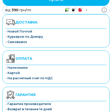
10
3
3
від
390
грн/пл.
+
ДОСТАВКА
- Новой Почтой
- Курьером по Днепру
- Самовывоз
ОПЛАТА
- Наличными
- Картой
- На расчетный счет по НДС
ГАРАНТИЯ
- Гарантия производителя
- Возврат в течение 14 дней