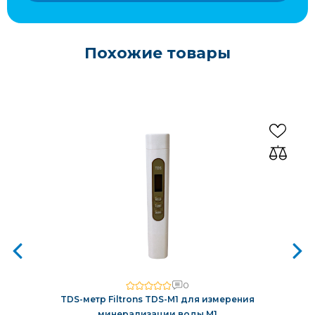
Похожие товары
0
TDS-метр Filtrons TDS-M1 для измерения
минерализации воды M1