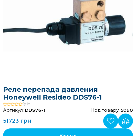
Реле перепада давления
Honeywell Resideo DDS76-1
0
Артикул:
DDS76-1
Код товару:
5090
51723 грн
Купить