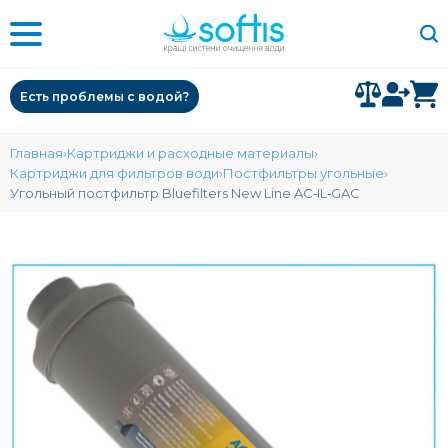
Есть проблемы с водой?
Главная
Картриджи и расходные материалы
Картриджи для фильтров води
Постфильтры угольные
Угольный постфильтр Bluefilters New Line AC‑IL‑GAC