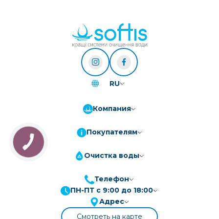
RU
Компания
Покупателям
Очистка воды
Телефон
ПН-ПТ с 9:00 до 18:00
ПриватБанк
3-10 платежів, кредит 0.01%
Адрес
Монобанк
3-7 платежів, кредит 0.01%
Смотреть на карте