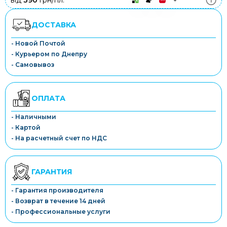
від
390
грн/пл.
ДОСТАВКА
- Новой Почтой
- Курьером по Днепру
- Самовывоз
ОПЛАТА
- Наличными
- Картой
- На расчетный счет по НДС
ГАРАНТИЯ
- Гарантия производителя
- Возврат в течение 14 дней
- Профессиональные услуги