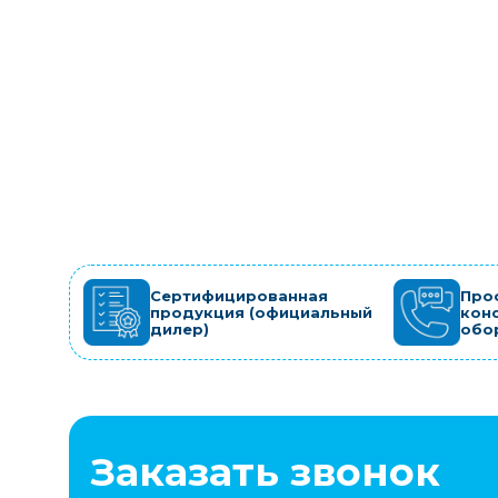
Сертифицированная
Про
продукция (официальный
кон
дилер)
обо
Заказать звонок