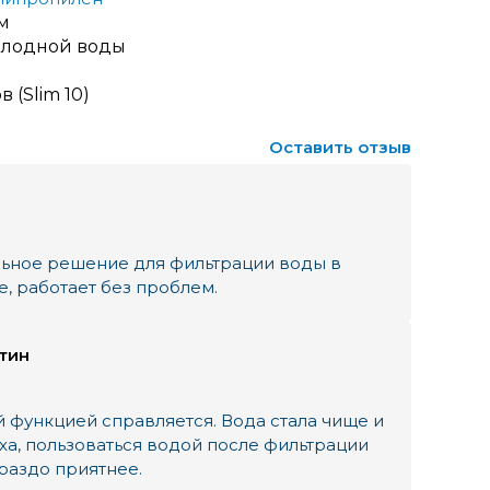
м
олодной воды
 (Slim 10)
Оставить отзыв
ьное решение для фильтрации воды в
е, работает без проблем.
тин
й функцией справляется. Вода стала чище и
аха, пользоваться водой после фильтрации
ораздо приятнее.