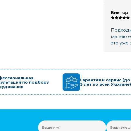
Виктор
Подходи
меняю е
это уже 
фессиональная
Гарантия и сервис (до
сультация по подбору
3 лет по всей Украине)
рудования