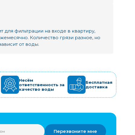
т для фильтрации на входе в квартиру,
жемесячно. Количество грязи разное, но
зависит от воды.
Несём
Бесплатная
ответственность за
доставка
качество воды
Перезвоните мне