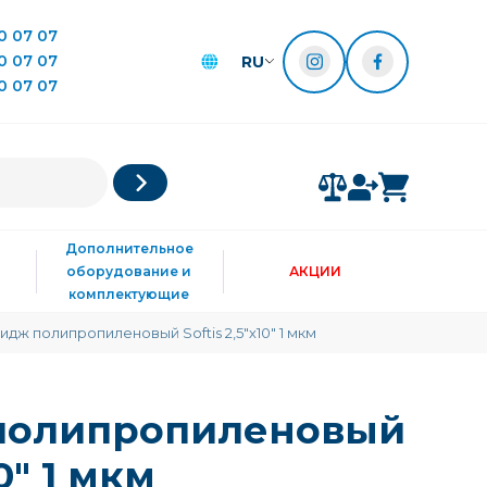
0 07 07
0 07 07
RU
0 07 07
Дополнительное
оборудование и
АКЦИИ
комплектующие
идж полипропиленовый Softis 2,5"х10" 1 мкм
полипропиленовый
10" 1 мкм