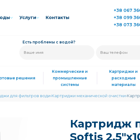
+38 067 36
воды
Услуги
Контакты
+38 099 36
+38 073 36
Есть проблемы с водой?
Коммерческие и
Картриджи и
Готовые решения
промышленные
расходные
системы
материалы
джи для фильтров води
Картриджи механической очистки
Картр
Картридж 
Softis 2,5"х