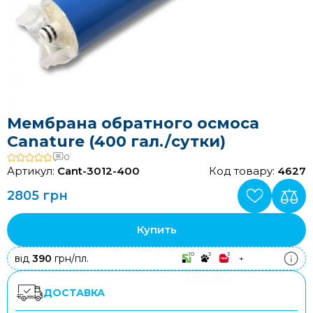
Мембрана обратного осмоса
Canature (400 гал./сутки)
0
Артикул:
Cant-3012-400
Код товару:
4627
2805 грн
Купить
10
3
3
від
390
грн/пл.
+
ДОСТАВКА