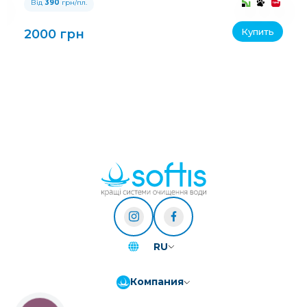
Від
390
грн/пл.
Купить
2000 грн
RU
Компания