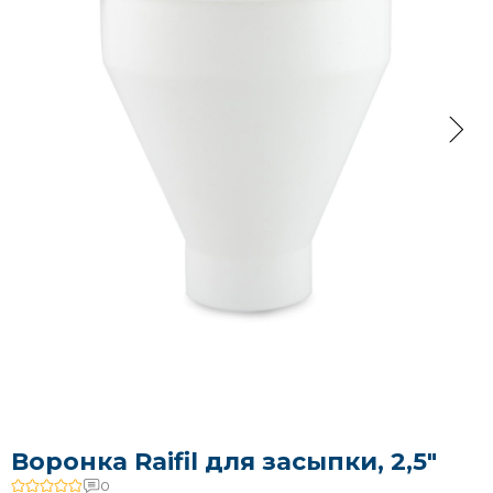
Воронка Raifil для засыпки, 2,5″
0