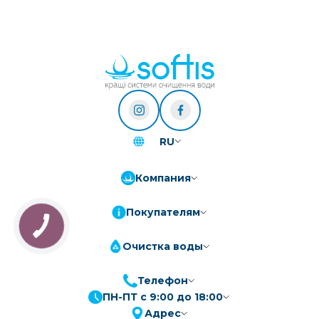
RU
Компания
Покупателям
Очистка воды
Телефон
ПН-ПТ с 9:00 до 18:00
ПриватБанк
3-10 платежів, кредит 0.01%
Адрес