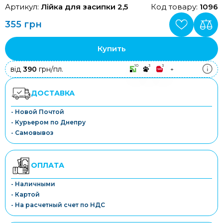
Артикул:
Лійка для засипки 2,5
Код товару:
1096
355 грн
Купить
10
3
3
від
390
грн/пл.
+
ДОСТАВКА
- Новой Почтой
- Курьером по Днепру
- Самовывоз
ОПЛАТА
- Наличными
- Картой
- На расчетный счет по НДС