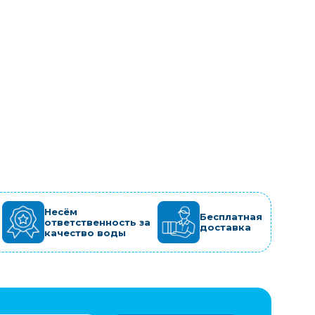
Несём
Бесплатная
ответственность за
доставка
качество воды