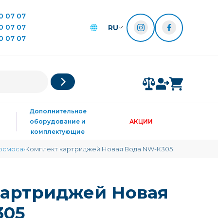
0 07 07
0 07 07
RU
0 07 07
Дополнительное
оборудование и
АКЦИИ
комплектующие
 осмоса
Комплект картриджей Новая Вода NW-К305
картриджей Новая
305