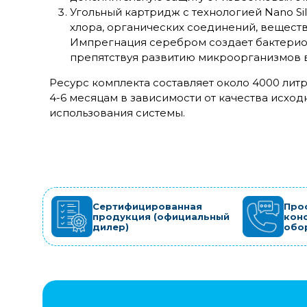
Угольный картридж с технологией Nano S
хлора, органических соединений, веществ
Импрегнация серебром создает бактерио
препятствуя развитию микроорганизмов 
Ресурс комплекта составляет около 4000 литр
4-6 месяцам в зависимости от качества исхо
использования системы.
Сертифицированная
Про
продукция (официальный
кон
дилер)
обо