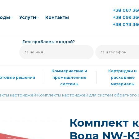
+38 067 36
воды
Услуги
Контакты
+38 099 36
+38 073 36
Есть проблемы с водой?
Коммерческие и
Картриджи и
Готовые решения
промышленные
расходные
системы
материалы
екты картриджей
Комплекты картриджей для систем обратного
Комплект 
Вода NW-К