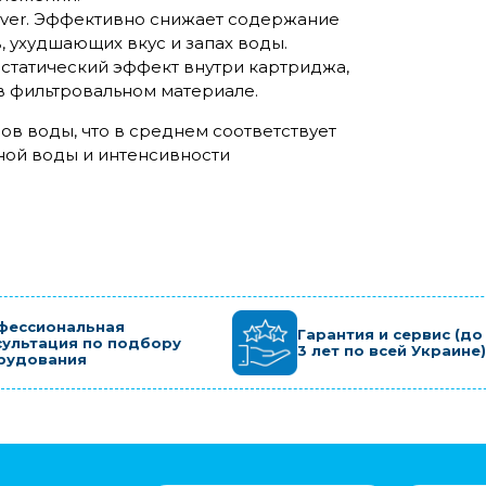
ilver. Эффективно снижает содержание
, ухудшающих вкус и запах воды.
статический эффект внутри картриджа,
в фильтровальном материале.
ов воды, что в среднем соответствует
дной воды и интенсивности
фессиональная
Гарантия и сервис (до
сультация по подбору
3 лет по всей Украине)
рудования