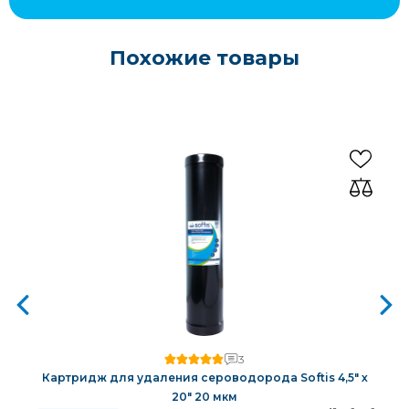
Похожие товары
3
Картридж для удаления сероводорода Softis 4,5" х
20" 20 мкм