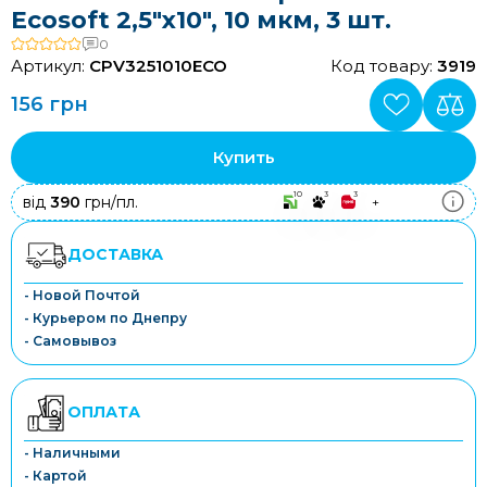
Ecosoft 2,5"x10", 10 мкм, 3 шт.
0
Артикул:
CPV3251010ECO
Код товару:
3919
156 грн
Купить
10
3
3
від
390
грн/пл.
+
ДОСТАВКА
- Новой Почтой
- Курьером по Днепру
- Самовывоз
ОПЛАТА
- Наличными
- Картой