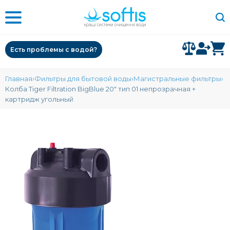
Есть проблемы с водой?
Главная
Фильтры для бытовой воды
Магистральные фильтры
Колба Tiger Filtration BigBlue 20" тип 01 непрозрачная +
картридж угольный