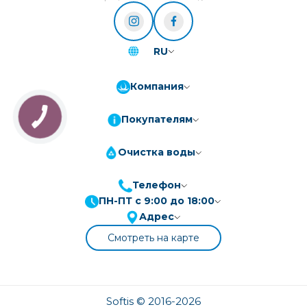
RU
Компания
Покупателям
Очистка воды
Телефон
ПН-ПТ с 9:00 до 18:00
ПриватБанк
3-10 платежів, кредит 0.01%
Адрес
Монобанк
3-7 платежів, кредит 0.01%
Смотреть на карте
ПУМБ
3-10 платежів, кредит 0.01%
А-Банк
3-10 платежів, кредит 0.01%
OTP-Банк
Softis © 2016-2026
3-10 платежів, кредит 0.01%