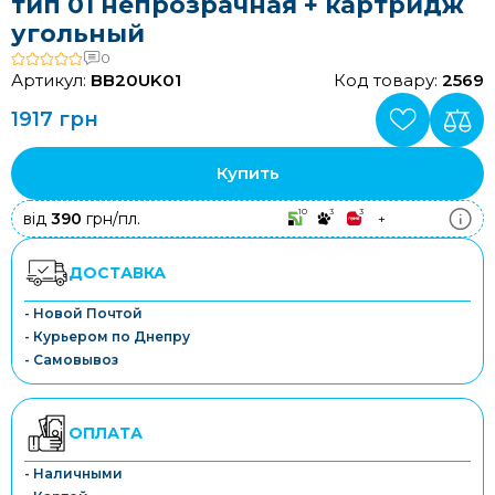
тип 01 непрозрачная + картридж
угольный
0
Артикул:
BB20UK01
Код товару:
2569
1917 грн
Купить
10
3
3
від
390
грн/пл.
+
ДОСТАВКА
- Новой Почтой
- Курьером по Днепру
- Самовывоз
ОПЛАТА
- Наличными