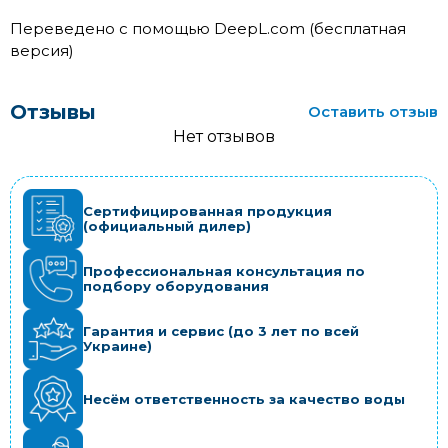
Переведено с помощью DeepL.com (бесплатная
версия)
Отзывы
Оставить отзыв
Нет отзывов
Сертифицированная продукция
(официальный дилер)
Профессиональная консультация по
подбору оборудования
Гарантия и сервис (до 3 лет по всей
Украине)
Несём ответственность за качество воды