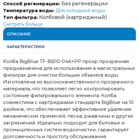
Способ регенерации:
Без регенерации
Температура воды:
Для холодной воды
Тип фильтра:
Колбовой (картриджный)
Смотреть больше
ОПИСАНИЕ
ХАРАКТЕРИСТИКИ
Колба BigBlue TF-
BB10-04A+PP прозр
прозрачная
предназначена для использования в магистральных
фильтрах для очистки больших объемов воды.
Изготовлена из высококачественного прозрачного
материала, что позволяет легко контролировать
состояние фильтровального элемента. Колба
совместима с картриджами стандарта BigBlue на 10
дюймов, что обеспечивает эффективное удаление
механических примесей, песка, ржавчины и других
загрязнений. Идеально подходит для бытовых и
промышленных систем водоочистки, гарантирует
долговечность и простоту обслуживания.