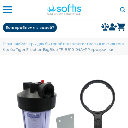
Есть проблемы с водой?
Главная
Фильтры для бытовой воды
Магистральные фильтры
Колба Tiger Filtration BigBlue TF-BB10-04A+PP прозрачная