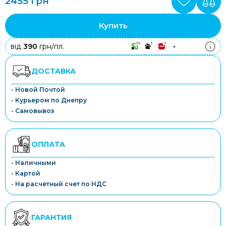
2455 грн
Купить
10
3
3
від
390
грн/пл.
+
ДОСТАВКА
- Новой Почтой
- Курьером по Днепру
- Самовывоз
ОПЛАТА
- Наличными
- Картой
- На расчетный счет по НДС
ГАРАНТИЯ