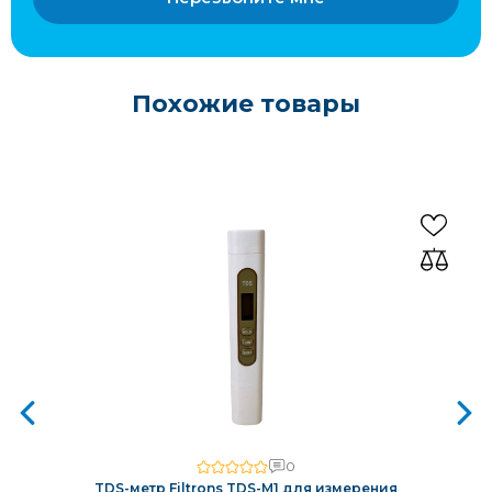
Похожие товары
0
TDS-метр Filtrons TDS-M1 для измерения