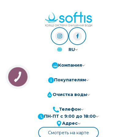
RU
Компания
Покупателям
Очистка воды
Телефон
ПН-ПТ с 9:00 до 18:00
ПриватБанк
3-10 платежів, кредит 0.01%
Адрес
Монобанк
3-7 платежів, кредит 0.01%
Смотреть на карте
ПУМБ