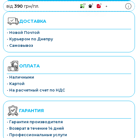
10
3
3
від
390
грн/пл.
+
ДОСТАВКА
- Новой Почтой
- Курьером по Днепру
- Самовывоз
ОПЛАТА
- Наличными
- Картой
- На расчетный счет по НДС
ГАРАНТИЯ
- Гарантия производителя
- Возврат в течение 14 дней
- Профессиональные услуги