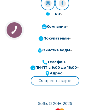
RU
Компания
Покупателям
Очистка воды
Телефон
ПН-ПТ с 9:00 до 18:00
ПриватБанк
3-10 платежів, кредит 0.01%
Адрес
Монобанк
3-7 платежів, кредит 0.01%
Смотреть на карте
ПУМБ
3-10 платежів, кредит 0.01%
А-Банк
3-10 платежів, кредит 0.01%
OTP-Банк
Softis © 2016-2026
3-10 платежів, кредит 0.01%
Sens-Банк