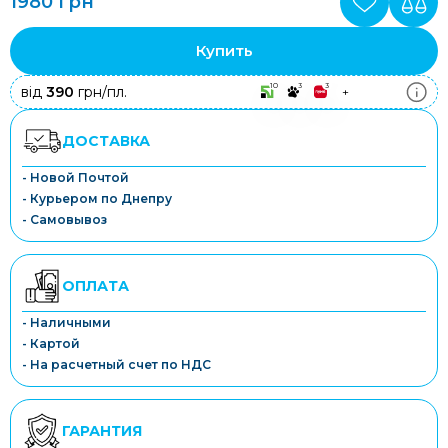
1980 грн
Купить
10
3
3
від
390
грн/пл.
+
ДОСТАВКА
- Новой Почтой
- Курьером по Днепру
- Самовывоз
ОПЛАТА
- Наличными
- Картой
- На расчетный счет по НДС
ГАРАНТИЯ