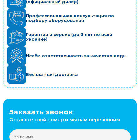
(официальный дилер)
Профессиональная консультация по
подбору оборудования
Гарантия и сервис (до 3 лет по всей
Украине)
Несём ответственность за качество воды
Бесплатная доставка
Заказать звонок
Оставьте свой номер и мы вам перезвоним