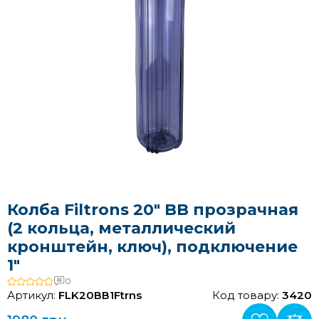
Колба Filtrons 20" BB прозрачная
(2 кольца, металлический
кронштейн, ключ), подключение
1"
0
Артикул:
FLK20ВВ1Ftrns
Код товару:
3420