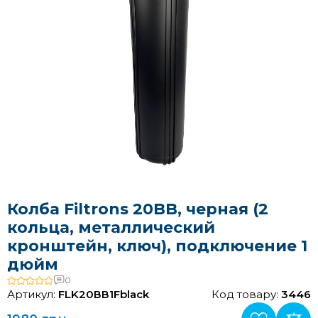
Колба Filtrons 20BB, черная (2
кольца, металлический
кронштейн, ключ), подключение 1
дюйм
0
Артикул:
FLK20ВВ1Fblack
Код товару:
3446