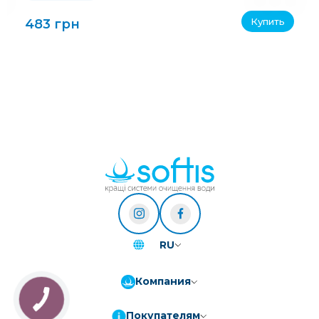
Купить
483 грн
RU
Компания
Покупателям