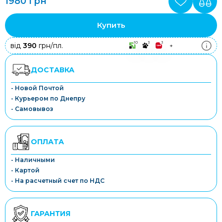
1980 грн
Купить
10
3
3
від
390
грн/пл.
+
ДОСТАВКА
- Новой Почтой
- Курьером по Днепру
- Самовывоз
ОПЛАТА
- Наличными
- Картой
- На расчетный счет по НДС
ГАРАНТИЯ