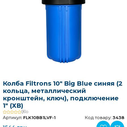
Колба Filtrons 10" Big Blue синяя (2
кольца, металлический
кронштейн, ключ), подключение
1" (ХВ)
0
Артикул:
FLK10ВВ1LVF-1
Код товару:
3438