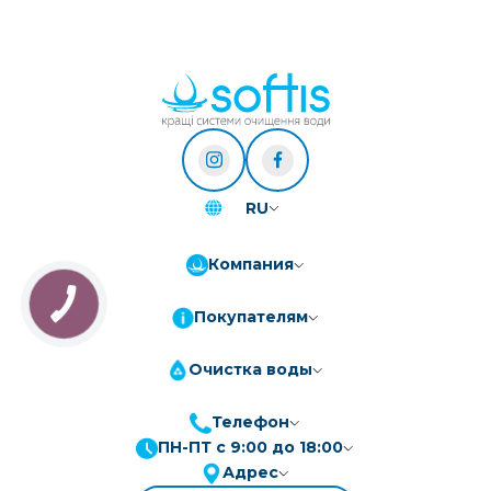
RU
Компания
Покупателям
Очистка воды
Телефон
ПН-ПТ с 9:00 до 18:00
ПриватБанк
3-10 платежів, кредит 0.01%
Адрес
Монобанк