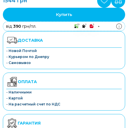
1544 грн
Купить
10
3
3
від
390
грн/пл.
+
ДОСТАВКА
- Новой Почтой
- Курьером по Днепру
- Самовывоз
ОПЛАТА
- Наличными
- Картой
- На расчетный счет по НДС
ГАРАНТИЯ