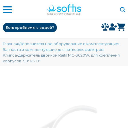
Есть проблемы с водой?
Главная
Дополнительное оборудование и комплектующие
Запчасти и комплектующие для питьевых фильтров
Клипса-держатель двойной Raifil MC-3020W, для крепления
корпусов 3,0" и 2,0"