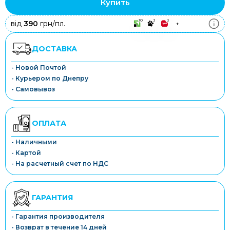
Купить
10
3
3
від
390
грн/пл.
+
ДОСТАВКА
- Новой Почтой
- Курьером по Днепру
- Самовывоз
ОПЛАТА
- Наличными
- Картой
- На расчетный счет по НДС
ГАРАНТИЯ
- Гарантия производителя
- Возврат в течение 14 дней