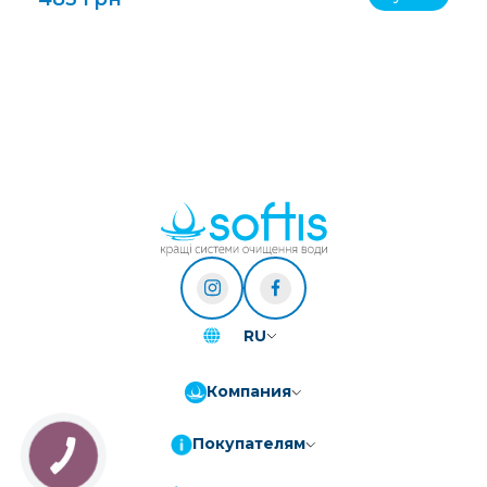
RU
Компания
Покупателям
КНОПКА
ЗВ'ЯЗКУ