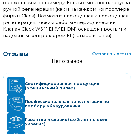
отложенная и по таймеру. Есть возможность запуска
ручной регенерации (как и на каждом контроллере
фирмы Clack). Возможна нисходящая и восходящая
регенерация. Режим работы - периодический.
Клапан Clack WS 1" EI (V1EI-DM) оснащен простым и
надежным контроллером EI (четыре кнопки).
Отзывы
Оставить отзыв
Нет отзывов
Сертифицированная продукция
(официальный дилер)
Профессиональная консультация по
подбору оборудования
Гарантия и сервис (до 3 лет по всей
Украине)