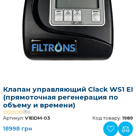
Клапан управляющий Clack WS1 EI
(прямоточная регенерация по
объему и времени)
0
Артикул:
V1EIDM-03
Код товару:
1989
18998 грн