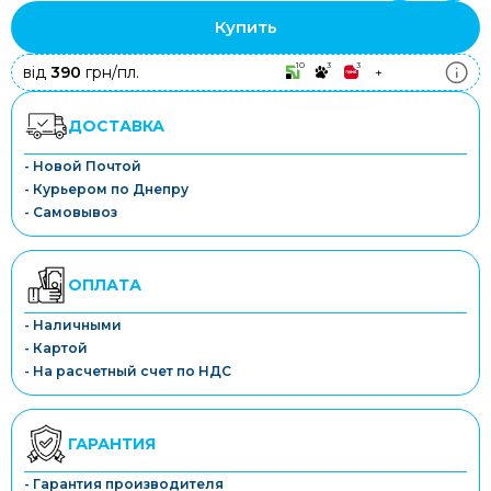
Купить
10
3
3
від
390
грн/пл.
+
ДОСТАВКА
- Новой Почтой
- Курьером по Днепру
- Самовывоз
ОПЛАТА
- Наличными
- Картой
- На расчетный счет по НДС
ГАРАНТИЯ
- Гарантия производителя