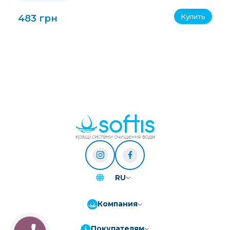
Купить
483 грн
RU
Компания
Покупателям