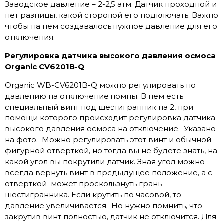
Заводское давление – 2-2,5 атм. Датчик проходной и
нет разницы, какой стороной его подключать. Важно
чтобы на нем создавалось нужное давление для его
отключения.
Регулировка датчика высокого давления осмоса
Organic CV6201B-Q
Organic WB-CV6201B-Q можно регулировать по
давлению на отключение помпы. В нем есть
специальный винт под шестигранник на 2, при
помощи которого происходит регулировка датчика
высокого давления осмоса на отключение. Указано
на фото. Можно регулировать этот винт и обычной
фигурной отверткой, но тогда вы не будете знать, на
какой угол вы покрутили датчик. Зная угол можно
всегда вернуть винт в предыдущее положение, а с
отверткой может проскользнуть грань
шестигранника. Если крутить по часовой, то
давление увеличивается. Но нужно помнить, что
закрутив винт полностью, датчик не отключится. Для