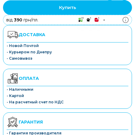
Купить
10
3
3
від
390
грн/пл.
+
ДОСТАВКА
- Новой Почтой
- Курьером по Днепру
- Самовывоз
ОПЛАТА
- Наличными
- Картой
- На расчетный счет по НДС
ГАРАНТИЯ
- Гарантия производителя