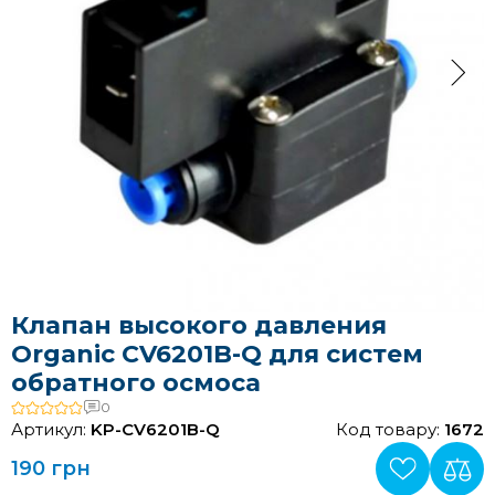
Клапан высокого давления
Organic CV6201B-Q для систем
обратного осмоса
0
Артикул:
KP-CV6201B-Q
Код товару:
1672
190 грн