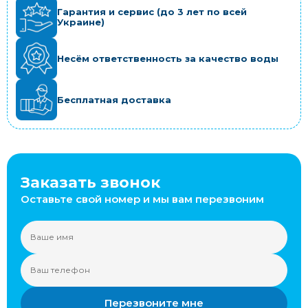
Гарантия и сервис (до 3 лет по всей
Украине)
Несём ответственность за качество воды
Бесплатная доставка
Заказать звонок
Оставьте свой номер и мы вам перезвоним
Перезвоните мне