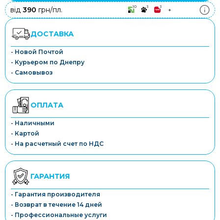
10
3
3
від
390
грн/пл.
+
ДОСТАВКА
- Новой Почтой
- Курьером по Днепру
- Самовывоз
ОПЛАТА
- Наличными
- Картой
- На расчетный счет по НДС
ГАРАНТИЯ
- Гарантия производителя
- Возврат в течение 14 дней
- Профессиональные услуги