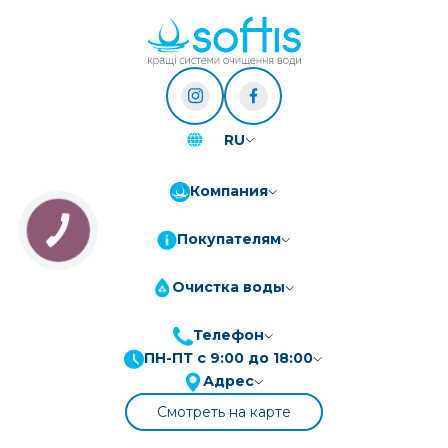
RU
Компания
Покупателям
Очистка воды
Телефон
ПН-ПТ с 9:00 до 18:00
ПриватБанк
3-10 платежів, кредит 0.01%
Адрес
Монобанк
3-7 платежів, кредит 0.01%
Смотреть на карте
ПУМБ
3-10 платежів, кредит 0.01%