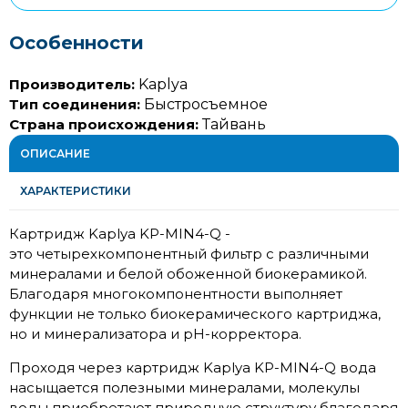
Особенности
Производитель:
Kaplya
Тип соединения:
Быстросъемное
Страна происхождения:
Тайвань
ОПИСАНИЕ
ХАРАКТЕРИСТИКИ
Картридж Kaplya KP-MIN4-Q -
это четырехкомпонентный фильтр с различными
минералами и белой обоженной биокерамикой.
Благодаря многокомпонентности выполняет
функции не только биокерамического картриджа,
но и минерализатора и рН-корректора.
Проходя через картридж Kaplya KP-MIN4-Q вода
насыщается полезными минералами, молекулы
воды приобретают природную структуру благодаря