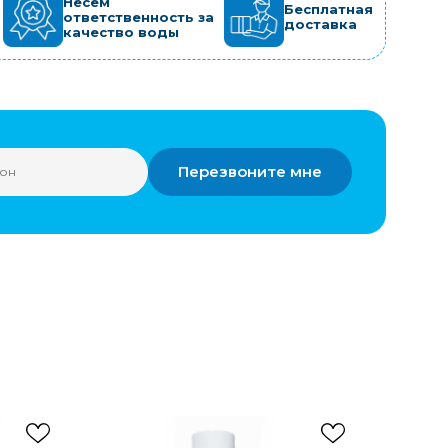
Несём
Бесплатная
ответственность за
доставка
качество воды
Перезвоните мне