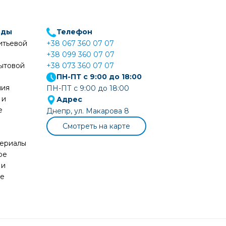
оды
Телефон
итьевой
+38 067 360 07 07
+38 099 360 07 07
ытовой
+38 073 360 07 07
ПН-ПТ с 9:00 до 18:00
ния
ПН-ПТ с 9:00 до 18:00
 и
Адрес
е
Днепр, ул. Макарова 8
Смотреть на карте
териалы
ое
 и
ие