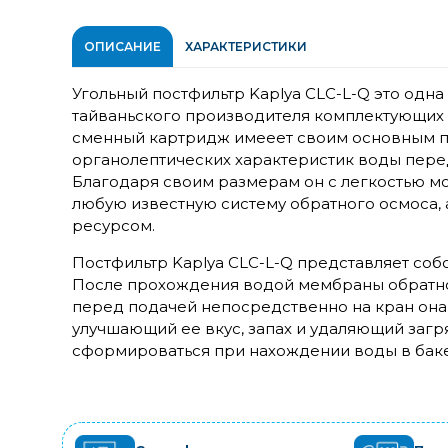
ОПИСАНИЕ
ХАРАКТЕРИСТИКИ
Угольный постфильтр Kaplya CLC-L-Q это одна
тайваньского производителя комплектующих д
сменный картридж имееет своим основным 
органолептических характеристик воды перед
Благодаря своим размерам он с легкостью мо
любую известную систему обратного осмоса,
ресурсом.
Постфильтр Kaplya CLC-L-Q представляет со
После прохождения водой мембраны обратног
перед подачей непосредственно на кран она 
улучшающий ее вкус, запах и удаляющий загр
сформироваться при нахождении воды в бак