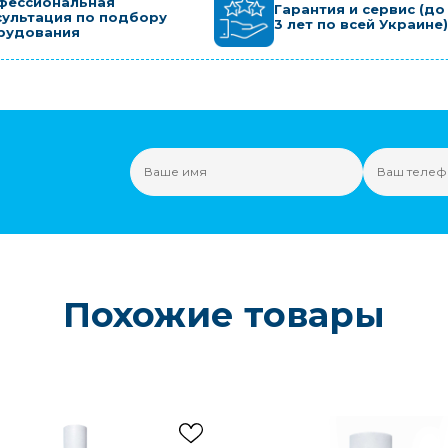
фессиональная
Гарантия и сервис (до
сультация по подбору
3 лет по всей Украине)
рудования
Похожие товары