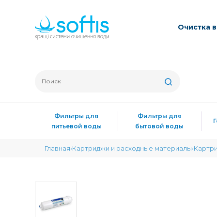
Очиcтка 
Фильтры для
Фильтры для
питьевой воды
бытовой воды
Главная
Картриджи и расходные материалы
Картри