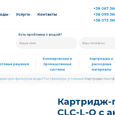
+38 067 36
воды
Услуги
Контакты
+38 099 36
+38 073 36
Есть проблемы с водой?
Коммерческие и
Картриджи и
Готовые решения
промышленные
расходные
системы
материалы
джи для фильтров води
Постфильтры угольные
Картридж-постфи
Картридж-п
CLC-L-Q с 