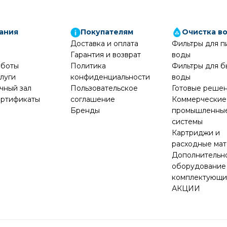
ания
Покупателям
Очистка в
Доставка и оплата
Фильтры для п
Гарантия и возврат
воды
аботы
Политика
Фильтры для б
луги
конфиденциальности
воды
чный зал
Пользовательское
Готовые реше
ртификаты
соглашение
Коммерческие
Бренды
промышленны
системы
Картриджи и
расходные ма
Дополнительн
оборудование
комплектующ
АКЦИИ