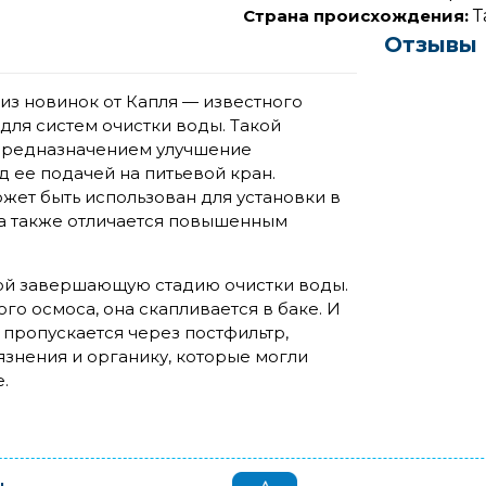
Страна происхождения:
Т
Отзывы
 из новинок от Капля — известного
ля систем очистки воды. Такой
предназначением улучшение
 ее подачей на питьевой кран.
жет быть использован для установки в
 а также отличается повышенным
бой завершающую стадию очистки воды.
о осмоса, она скапливается в баке. И
пропускается через постфильтр,
язнения и органику, которые могли
е.